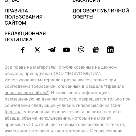
О НАС
ВАКАНСИИ
ПРАВИЛА
ДОГОВОР ПУБЛИЧНОЙ
ПОЛЬЗОВАНИЯ
ОФЕРТЫ
САЙТОМ
РЕДАКЦИОННАЯ
ПОЛИТИКА
Все права на материалы, опубликованные на данном
ресурсе, принадлежат ООО "ФОКУС МЕДИА".
Использование материалов разрешается только при
соблюдении требований, описанных в
разделе "Правила
пользования сайтом"
. Использовать информацию,
размещенную на данном ресурсе, разрешается только при
соблюдении следующих условий: гиперссылки на Сайт
focus.ua
, упоминания первоисточника не ниже первого
абзаца, объема использования, который не может
превышать 50% от общего объема оригинального текста,
изменения заголовка и лида материала. Использование