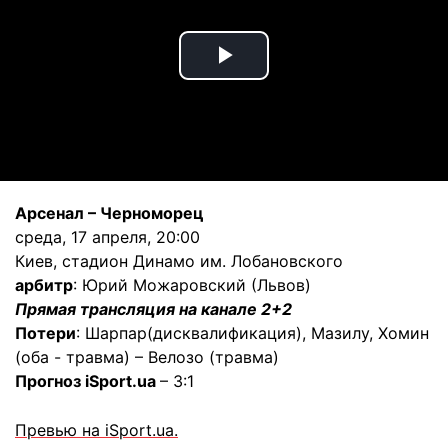
Play
Video
Арсенал – Черноморец
среда, 17 апреля, 20:00
Киев, стадион Динамо им. Лобановского
арбитр
: Юрий Можаровский (Львов)
Прямая трансляция на канале 2+2
Потери
: Шарпар(дисквалификация), Мазилу, Хомин
(оба - травма) – Велозо (травма)
Прогноз iSport.ua
– 3:1
Превью на iSport.ua.