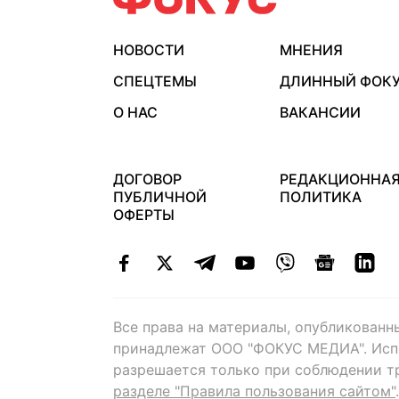
НОВОСТИ
МНЕНИЯ
СПЕЦТЕМЫ
ДЛИННЫЙ ФОК
О НАС
ВАКАНСИИ
ДОГОВОР
РЕДАКЦИОННА
ПУБЛИЧНОЙ
ПОЛИТИКА
ОФЕРТЫ
Все права на материалы, опубликованн
принадлежат ООО "ФОКУС МЕДИА". Исп
разрешается только при соблюдении т
разделе "Правила пользования сайтом"