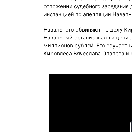
отложении судебного заседания
инстанцией по апелляции Наваль
Навального обвиняют по делу Ки
Навальный организовал хищение 
миллионов рублей. Его соучастн
Кировлеса Вячеслава Опалева и 