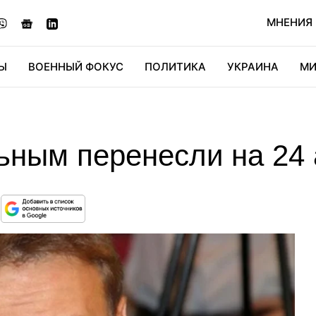
МНЕНИЯ
Ы
ВОЕННЫЙ ФОКУС
ПОЛИТИКА
УКРАИНА
МИ
ОНОМИКА
ДИДЖИТАЛ
АВТО
МИРФАН
КУЛЬТ
ьным перенесли на 24