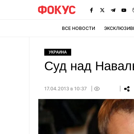
ВСЕ НОВОСТИ
ЭКСКЛЮЗИВ
ЭК
УКРАИНА
Суд над Навал
17.04.2013 в 10:37
0