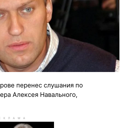
Кирове перенес слушания по
ера Алексея Навального,