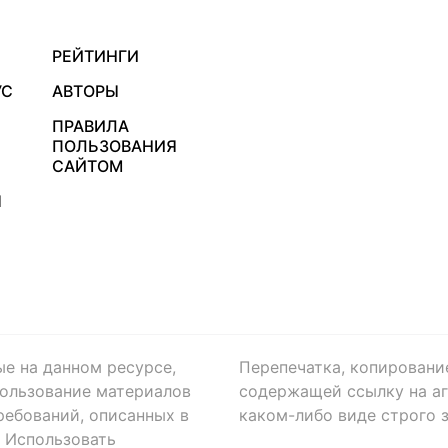
РЕЙТИНГИ
УС
АВТОРЫ
ПРАВИЛА
ПОЛЬЗОВАНИЯ
САЙТОМ
Я
ые на данном ресурсе,
Перепечатка, копировани
ользование материалов
содержащей ссылку на аге
ребований, описанных в
каком-либо виде строго 
. Использовать