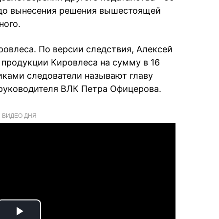
 до вынесения решения вышестоящей
ного.
ровлеса. По версии следствия, Алексей
продукции Кировлеса на сумму в 16
иками следователи называют главу
руководителя ВЛК Петра Офицерова.
ВИДЕО ДНЯ