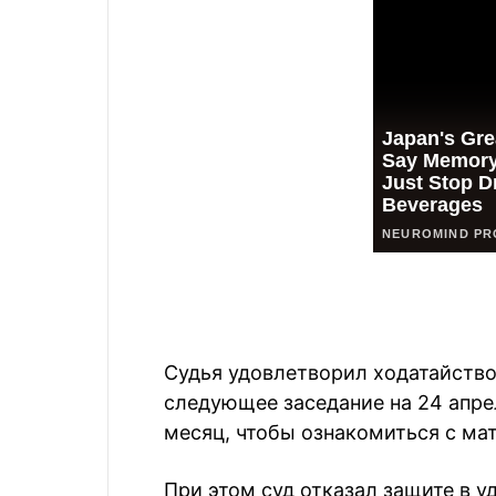
Судья удовлетворил ходатайство
следующее заседание на 24 апре
месяц, чтобы ознакомиться с ма
При этом суд отказал защите в у