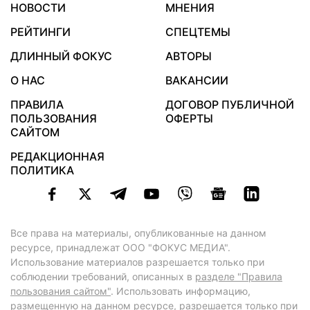
НОВОСТИ
МНЕНИЯ
РЕЙТИНГИ
СПЕЦТЕМЫ
ДЛИННЫЙ ФОКУС
АВТОРЫ
О НАС
ВАКАНСИИ
ПРАВИЛА
ДОГОВОР ПУБЛИЧНОЙ
ПОЛЬЗОВАНИЯ
ОФЕРТЫ
САЙТОМ
РЕДАКЦИОННАЯ
ПОЛИТИКА
Все права на материалы, опубликованные на данном
ресурсе, принадлежат ООО "ФОКУС МЕДИА".
Использование материалов разрешается только при
соблюдении требований, описанных в
разделе "Правила
пользования сайтом"
. Использовать информацию,
размещенную на данном ресурсе, разрешается только при