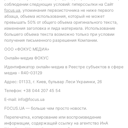
соблюдении следующих условий: гиперссылки на Сайт
focus.ua
, упоминания первоисточника не ниже первого
абзаца, объема использования, который не может
превышать 50% от общего объема оригинального текста,
изменения заголовка и лида материала. Использование
большего объема текста возможно только при условии
получения письменного разрешения Компании.
ООО «ФОКУС МЕДИА»
Онлайн-медиа ФОКУС
Идентификатор онлайн-медиа в Реестре субъектов в сфере
медиа - R40-03129
Адрес: 01133, г. Киев, бульвар Леси Украинки, 26
Телефон: +38 044 207 45 54
E-mail: info@focus.ua
FOCUS.UA — больше чем просто новости.
Перепечатка, копирование или воспроизведение
информации, содержащей ссылку на агентство ИнА