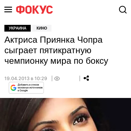
УКРАИНА
КИНО
Актриса Приянка Чопра
сыграет пятикратную
чемпионку мира по боксу
19.04.2013 в 10:29
0