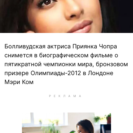
Болливудская актриса Приянка Чопра
снимется в биографическом фильме о
пятикратной чемпионки мира, бронзовом
призере Олимпиады-2012 в Лондоне
Мэри Ком