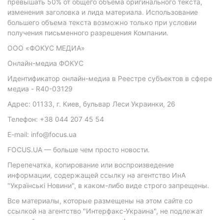
превышать 50% от общего объема оригинального текста,
изменения заголовка и лида материала. Использование
большего объема текста возможно только при условии
получения письменного разрешения Компании.
ООО «ФОКУС МЕДИА»
Онлайн-медиа ФОКУС
Идентификатор онлайн-медиа в Реестре субъектов в сфере
медиа - R40-03129
Адрес: 01133, г. Киев, бульвар Леси Украинки, 26
Телефон: +38 044 207 45 54
E-mail: info@focus.ua
FOCUS.UA — больше чем просто новости.
Перепечатка, копирование или воспроизведение
информации, содержащей ссылку на агентство ИнА
"Українські Новини", в каком-либо виде строго запрещены.
Все материалы, которые размещены на этом сайте со
ссылкой на агентство "Интерфакс-Украина", не подлежат