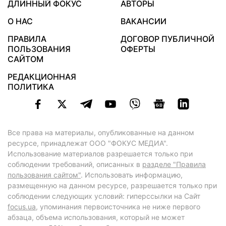
ДЛИННЫЙ ФОКУС
АВТОРЫ
О НАС
ВАКАНСИИ
ПРАВИЛА
ДОГОВОР ПУБЛИЧНОЙ
ПОЛЬЗОВАНИЯ
ОФЕРТЫ
САЙТОМ
РЕДАКЦИОННАЯ
ПОЛИТИКА
Все права на материалы, опубликованные на данном
ресурсе, принадлежат ООО "ФОКУС МЕДИА".
Использование материалов разрешается только при
соблюдении требований, описанных в
разделе "Правила
пользования сайтом"
. Использовать информацию,
размещенную на данном ресурсе, разрешается только при
соблюдении следующих условий: гиперссылки на Сайт
focus.ua
, упоминания первоисточника не ниже первого
абзаца, объема использования, который не может