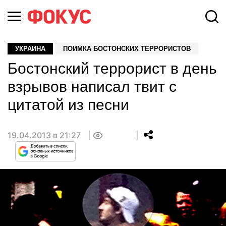
УКРАИНА
ПОИМКА БОСТОНСКИХ ТЕРРОРИСТОВ
Бостонский террорист в день
взрывов написал твит с
цитатой из песни
19.04.2013 в 21:27
0