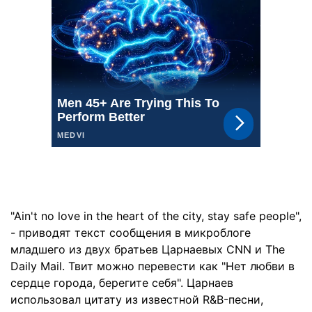
"Ain't no love in the heart of the city, stay safe people",
- приводят текст сообщения в микроблоге
младшего из двух братьев Царнаевых CNN и The
Daily Mail. Твит можно перевести как "Нет любви в
сердце города, берегите себя". Царнаев
использовал цитату из известной R&B-песни,