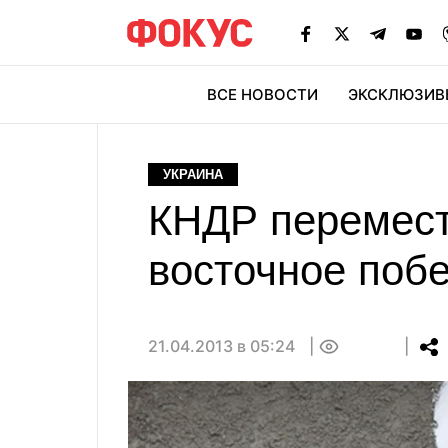
ВСЕ НОВОСТИ
ЭКСКЛЮЗИВ
ЭК
УКРАИНА
КНДР перемест
восточное поб
21.04.2013 в 05:24
0