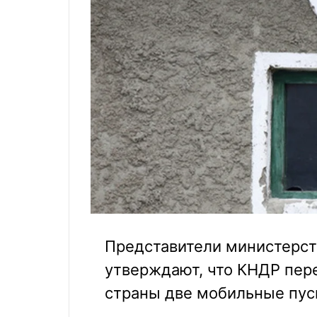
Представители министерст
утверждают, что КНДР пер
страны две мобильные пус