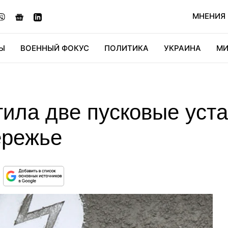
МНЕНИЯ
Ы
ВОЕННЫЙ ФОКУС
ПОЛИТИКА
УКРАИНА
МИ
ОНОМИКА
ДИДЖИТАЛ
АВТО
МИРФАН
КУЛЬТ
ила две пусковые уста
ережье