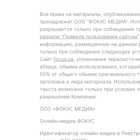
Все права на материалы, опубликованн
принадлежат ООО "ФОКУС МЕДИА". Исп
разрешается только при соблюдении т
разделе "Правила пользования сайтом"
информацию, размещенную на данном р
только при соблюдении следующих усл
Сайт
focus.ua
, упоминания первоисточн
абзаца, объема использования, которы
50% от общего объема оригинального т
заголовка и лида материала. Использо
текста возможно только при условии 
разрешения Компании.
ООО «ФОКУС МЕДИА»
Онлайн-медиа ФОКУС
Идентификатор онлайн-медиа в Реестре