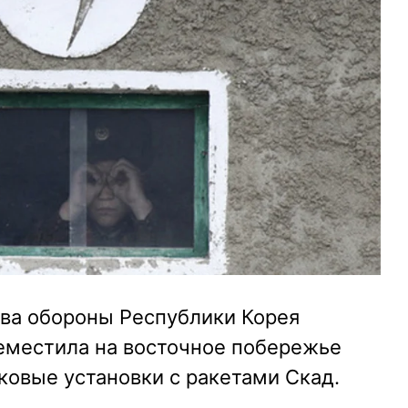
ва обороны Республики Корея
еместила на восточное побережье
ковые установки с ракетами Скад.