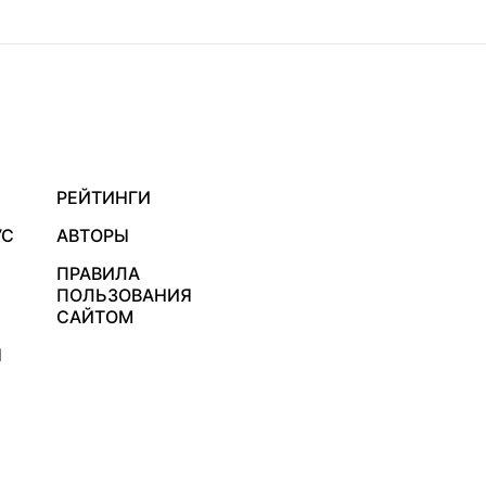
РЕЙТИНГИ
УС
АВТОРЫ
ПРАВИЛА
ПОЛЬЗОВАНИЯ
САЙТОМ
Я