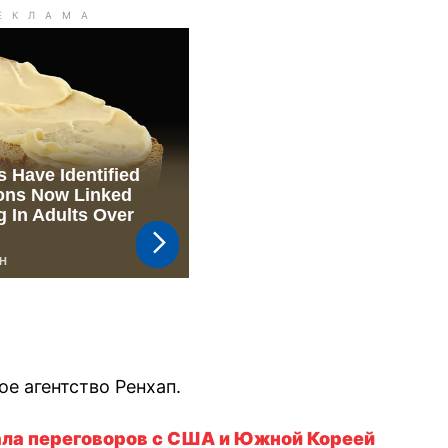
е агентство Ренхап.
ала переговоров с США и Южной Кореей