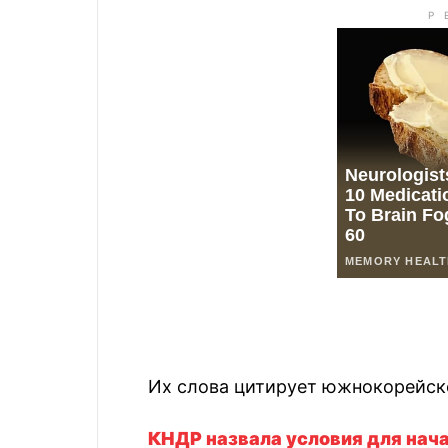
Их слова цитирует южнокорейско
КНДР назвала условия для нач