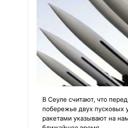
В Сеуле считают, что пере
побережье двух пусковых 
ракетами указывают на нам
ближайшее время.