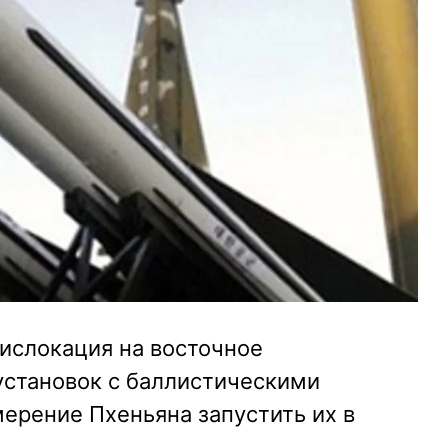
дислокация на восточное
установок с баллистическими
ерение Пхеньяна запустить их в