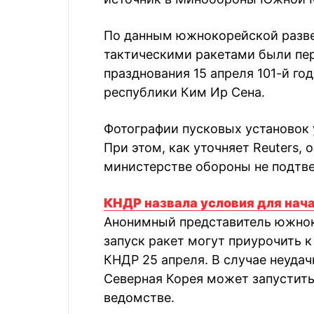
По данным южнокорейской развед
тактическими ракетами были пе
празднования 15 апреля 101-й г
республики Ким Ир Сена.
Фотографии пусковых установок у
При этом, как уточняет Reuters,
министерстве обороны не подтв
КНДР назвала условия для нач
Анонимный представитель южнок
запуск ракет могут приурочить 
КНДР 25 апреля. В случае неудач
Северная Корея может запустить
ведомстве.