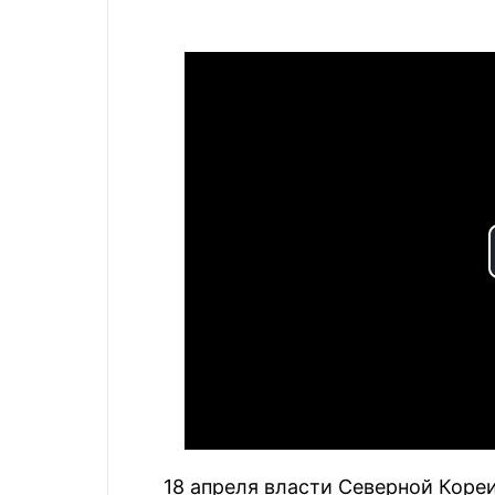
18 апреля власти Северной Коре