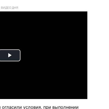
ВИДЕО ДНЯ
Play
Video
и огласили условия, при выполнении