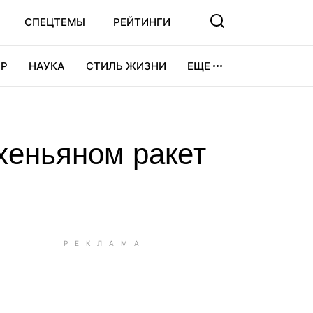
СПЕЦТЕМЫ
РЕЙТИНГИ
Р
НАУКА
СТИЛЬ ЖИЗНИ
ЕЩЕ
УРА
ВИДЕОИГРЫ
СПОРТ
хеньяном ракет