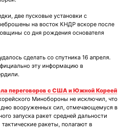
ки, две пусковые установки с
реброшены на восток КНДР вскоре после
одовщины со дня рождения основателя
далось сделать со спутника 16 апреля.
 официально эту информацию в
ердили.
ала переговоров с США и Южной Кореей
орейского Минобороны не исключил, что
к дню вооруженных сил, отмечающемуся в
ного запуска ракет средней дальности
 тактические ракеты, полагают в