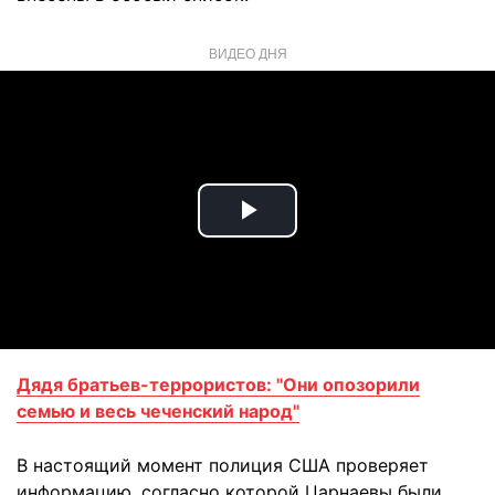
ВИДЕО ДНЯ
Play
Video
Дядя братьев-террористов: "Они опозорили
семью и весь чеченский народ"
В настоящий момент полиция США проверяет
информацию, согласно которой Царнаевы были