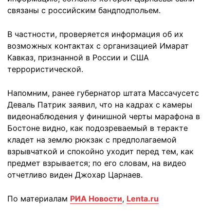
связаны с российским бандподпольем.
В частности, проверяется информация об их
возможных контактах с организацией Имарат
Кавказ, признанной в России и США
террористической.
Напомним, ранее губернатор штата Массачусетс
Деваль Пaтрик заявил, что на кадрах с камеры
видеонаблюдения у финишной черты марафона в
Бостоне видно, как подозреваемый в теракте
кладет на землю рюкзак с предполагаемой
взрывчаткой и спокойно уходит перед тем, как
предмет взрывается; по его словам, на видео
отчетливо виден Джохар Царнаев.
По материалам
РИА Новости
,
Lenta.ru