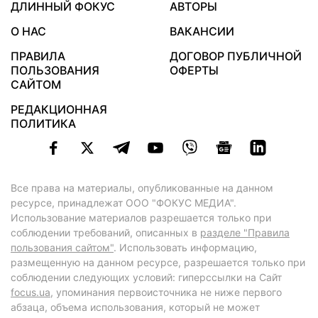
ДЛИННЫЙ ФОКУС
АВТОРЫ
О НАС
ВАКАНСИИ
ПРАВИЛА
ДОГОВОР ПУБЛИЧНОЙ
ПОЛЬЗОВАНИЯ
ОФЕРТЫ
САЙТОМ
РЕДАКЦИОННАЯ
ПОЛИТИКА
Все права на материалы, опубликованные на данном
ресурсе, принадлежат ООО "ФОКУС МЕДИА".
Использование материалов разрешается только при
соблюдении требований, описанных в
разделе "Правила
пользования сайтом"
. Использовать информацию,
размещенную на данном ресурсе, разрешается только при
соблюдении следующих условий: гиперссылки на Сайт
focus.ua
, упоминания первоисточника не ниже первого
абзаца, объема использования, который не может