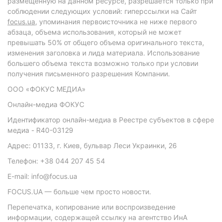
размещенную на данном ресурсе, разрешается только при
соблюдении следующих условий: гиперссылки на Сайт
focus.ua
, упоминания первоисточника не ниже первого
абзаца, объема использования, который не может
превышать 50% от общего объема оригинального текста,
изменения заголовка и лида материала. Использование
большего объема текста возможно только при условии
получения письменного разрешения Компании.
ООО «ФОКУС МЕДИА»
Онлайн-медиа ФОКУС
Идентификатор онлайн-медиа в Реестре субъектов в сфере
медиа - R40-03129
Адрес: 01133, г. Киев, бульвар Леси Украинки, 26
Телефон: +38 044 207 45 54
E-mail: info@focus.ua
FOCUS.UA — больше чем просто новости.
Перепечатка, копирование или воспроизведение
информации, содержащей ссылку на агентство ИнА