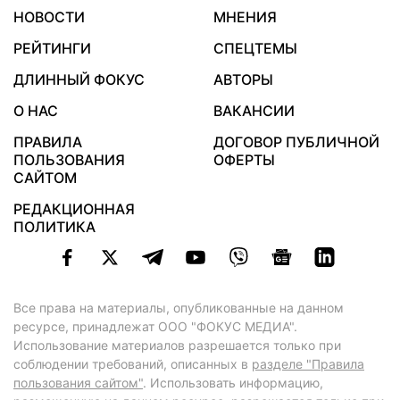
НОВОСТИ
МНЕНИЯ
РЕЙТИНГИ
СПЕЦТЕМЫ
ДЛИННЫЙ ФОКУС
АВТОРЫ
О НАС
ВАКАНСИИ
ПРАВИЛА
ДОГОВОР ПУБЛИЧНОЙ
ПОЛЬЗОВАНИЯ
ОФЕРТЫ
САЙТОМ
РЕДАКЦИОННАЯ
ПОЛИТИКА
Все права на материалы, опубликованные на данном
ресурсе, принадлежат ООО "ФОКУС МЕДИА".
Использование материалов разрешается только при
соблюдении требований, описанных в
разделе "Правила
пользования сайтом"
. Использовать информацию,