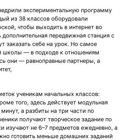
внедрили экспериментальную программу
дый из 38 классов оборудовали
ской, чтобы выходить в интернет во
ь дополнительная передвижная станция с
т заказать себе на урок. Но самое
й школы — в подходе к отношениям
сь они — равноправные партнеры, а
тет,
меток ученикам начальных классов:
роме того, здесь действует модульная
 минут, а разбиты на три части по
ченики получают творческое задание по
и изучают не 6–7 предметов ежедневно, а
нужно готовить меньше домашних заданий