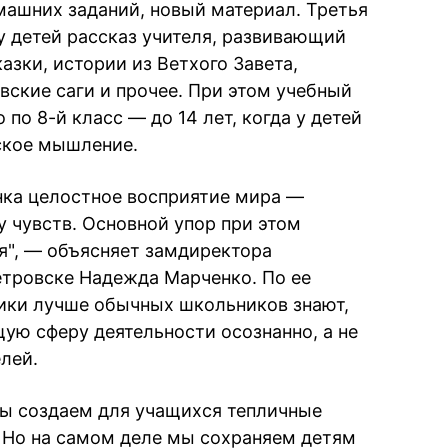
машних заданий, новый материал. Третья
 детей рассказ учителя, развивающий
зки, истории из Ветхого Завета,
вские саги и прочее. При этом учебный
 по 8-й класс — до 14 лет, когда у детей
ское мышление.
нка целостное восприятие мира —
у чувств. Основной упор при этом
ия", — объясняет замдиректора
тровске Надежда Марченко. По ее
ики лучше обычных школьников знают,
щую сферу деятельности осознанно, а не
елей.
 мы создаем для учащихся тепличные
 Но на самом деле мы сохраняем детям