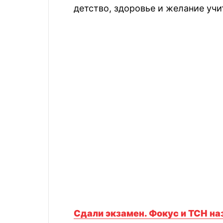
детство, здоровье и желание учи
Сдали экзамен. Фокус и ТСН н