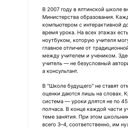
В 2007 году в ялтинской школе 
Министерства образования. Каж
компьютером с интерактивной до
время урока. На всех этажах ест
ноутбуком, которую учителя могу
главное отличие от традиционно
между учителем и учеником. Зде
учитель — не безусловный автори
а консультант.
В "Школе будущего" не ставят от
оценки даются лишь на словах. К
система — уроки длятся не по 45
полчаса. В конце каждой части у
теме занятия. При этом школьник
всего 3–4, соответственно, им 