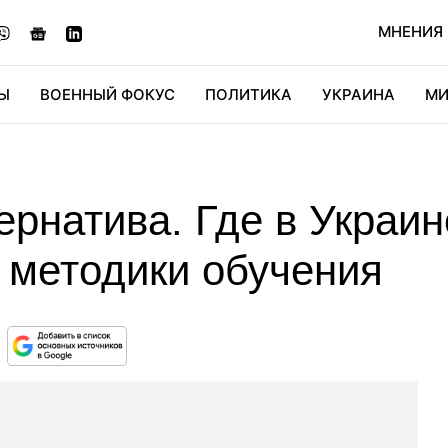
МНЕНИЯ
Ы
ВОЕННЫЙ ФОКУС
ПОЛИТИКА
УКРАИНА
МИ
ОНОМИКА
ДИДЖИТАЛ
АВТО
МИРФАН
КУЛЬТ
ернатива. Где в Украи
 методики обучения