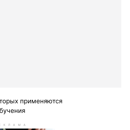
оторых применяются
бучения