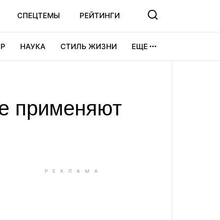
СПЕЦТЕМЫ
РЕЙТИНГИ
Р
НАУКА
СТИЛЬ ЖИЗНИ
ЕЩЕ
УРА
ВИДЕОИГРЫ
СПОРТ
не применяют