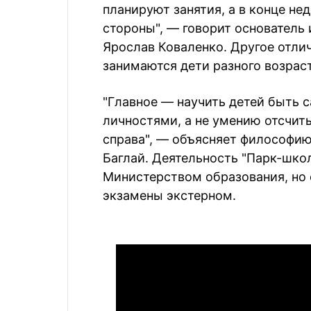
планируют занятия, а в конце не
стороны", — говорит основатель
Ярослав Коваленко. Другое отли
занимаются дети разного возраст
"Главное — научить детей быть
личностями, а не умению отсчит
справа", — объясняет философи
Баглай. Деятельность "Парк-шко
Министерством образования, но 
экзамены экстерном.