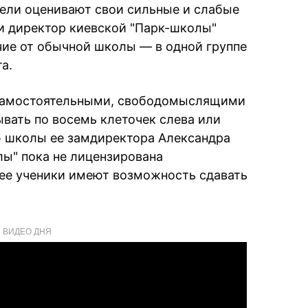
дели оценивают свои сильные и слабые
 и директор киевской "Парк-школы"
чие от обычной школы — в одной группе
а.
 самостоятельными, свободомыслящими
ывать по восемь клеточек слева или
ю школы ее замдиректора Александра
лы" пока не лицензирована
ее ученики имеют возможность сдавать
ВИДЕО ДНЯ