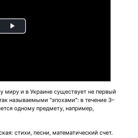
Play
Video
у миру и в Украине существует не первый
так называемыми "эпохами": в течение 3–
яется одному предмету, например,
кая: стихи, песни, математический счет.