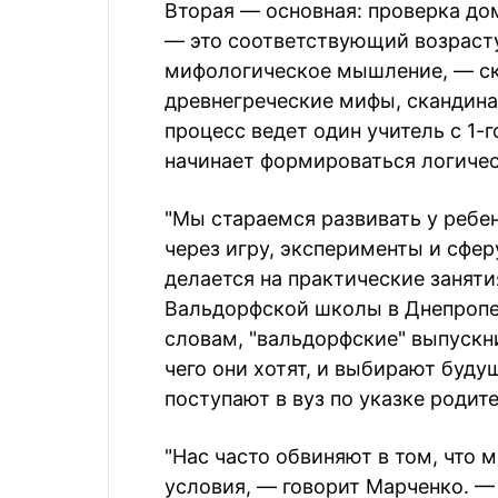
Вторая — основная: проверка до
— это соответствующий возрасту
мифологическое мышление, — ска
древнегреческие мифы, скандина
процесс ведет один учитель с 1-го
начинает формироваться логиче
"Мы стараемся развивать у ребе
через игру, эксперименты и сфер
делается на практические занят
Вальдорфской школы в Днепропе
словам, "вальдорфские" выпускн
чего они хотят, и выбирают буду
поступают в вуз по указке родит
"Нас часто обвиняют в том, что
условия, — говорит Марченко. —