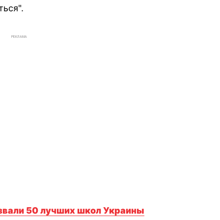
ться".
РЕКЛАМА
азвали 50 лучших школ Украины