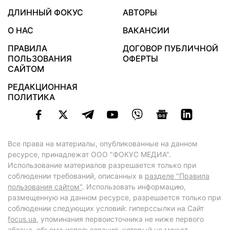
ДЛИННЫЙ ФОКУС
АВТОРЫ
О НАС
ВАКАНСИИ
ПРАВИЛА
ДОГОВОР ПУБЛИЧНОЙ
ПОЛЬЗОВАНИЯ
ОФЕРТЫ
САЙТОМ
РЕДАКЦИОННАЯ
ПОЛИТИКА
Все права на материалы, опубликованные на данном
ресурсе, принадлежат ООО "ФОКУС МЕДИА".
Использование материалов разрешается только при
соблюдении требований, описанных в
разделе "Правила
пользования сайтом"
. Использовать информацию,
размещенную на данном ресурсе, разрешается только при
соблюдении следующих условий: гиперссылки на Сайт
focus.ua
, упоминания первоисточника не ниже первого
абзаца, объема использования, который не может