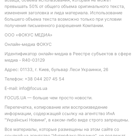
превышать 50% от общего объема оригинального текста,
изменения заголовка и лида материала. Использование
большего объема текста возможно только при условии
получения письменного разрешения Компании.
ООО «ФОКУС МЕДИА»
Онлайн-медиа ФОКУС
Идентификатор онлайн-медиа в Реестре субъектов в сфере
медиа - R40-03129
Адрес: 01133, г. Киев, бульвар Леси Украинки, 26
Телефон: +38 044 207 45 54
E-mail: info@focus.ua
FOCUS.UA — больше чем просто новости.
Перепечатка, копирование или воспроизведение
информации, содержащей ссылку на агентство ИнА
"Українські Новини", в каком-либо виде строго запрещены.
Все материалы, которые размещены на этом сайте со
ссылкой на агентство "Интерфакс-Украина", не подлежат