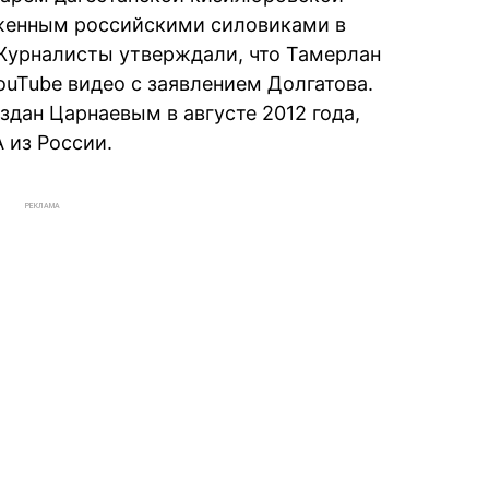
женным российскими силовиками в
 Журналисты утверждали, что Тамерлан
ouTube видео с заявлением Долгатова.
здан Царнаевым в августе 2012 года,
 из России.
РЕКЛАМА