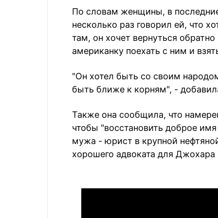
По словам женщины, в последни
несколько раз говорил ей, что х
там, он хочет вернуться обратно
американку поехать с ним и взять
"Он хотел быть со своим народо
быть ближе к корням", - добавил
Также она сообщила, что намере
чтобы "восстановить доброе имя 
мужа - юрист в крупной нефтяно
хорошего адвоката для Джохара 