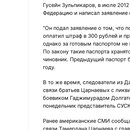
Гусейн Зульпикаров, в июле 201
Федерацию и написал заявление 
"Он подал заявление о том, что 
оплатил штраф в 300 рублей и п
однако за готовым паспортом не 
По закону такие паспорта хранятс
чиновник. Предыдущий паспорт 
году.
В то же время, следователи из Д
связи братьев Царнаевых с ликв
боевиком Гаджимурадом Долгат
понедельник представитель СУСК
Ранее американские СМИ сообщ
связи Тамерлана Царнаева с гла