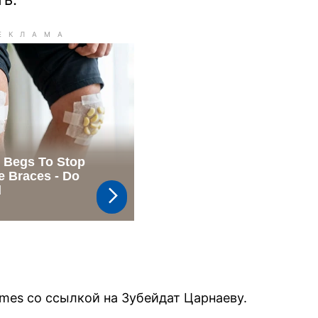
mes со ссылкой на Зубейдат Царнаеву.