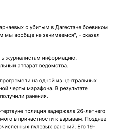
арнаевых с убитым в Дагестане боевиком
м мы вообще не занимаемся", - сказал
ать журналистам информацию,
альный аппарат ведомства.
 прогремели на одной из центральных
ной черты марафона. В результате
 получили ранения.
отертауне полиция задержала 26-летнего
мого в причастности к взрывам. Позднее
очисленных пулевых ранений. Его 19-