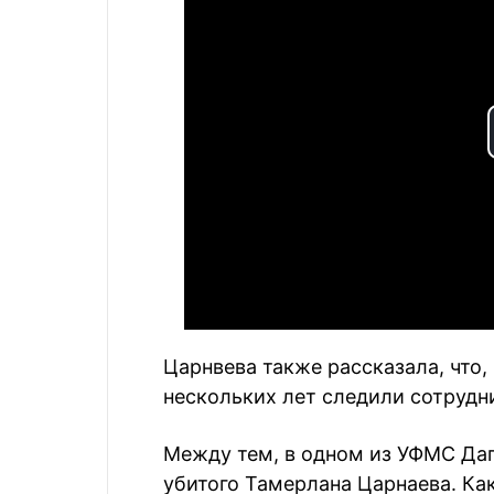
Царнвева также рассказала, что,
нескольких лет следили сотрудн
Между тем, в одном из УФМС Даг
убитого Тамерлана Царнаева. Ка