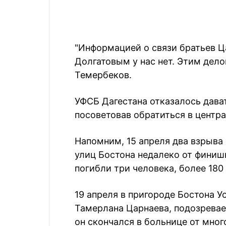
"Информацией о связи братьев Ц
Долгатовым у нас нет. Этим дело
Темербеков.
УФСБ Дагестана отказалось дав
посоветовав обратиться в центр
Напомним, 15 апреля два взрыва
улиц Бостона недалеко от финиш
погибли три человека, более 180
19 апреля в пригороде Бостона У
Тамерлана Царнаева, подозревае
он скончался в больнице от мног