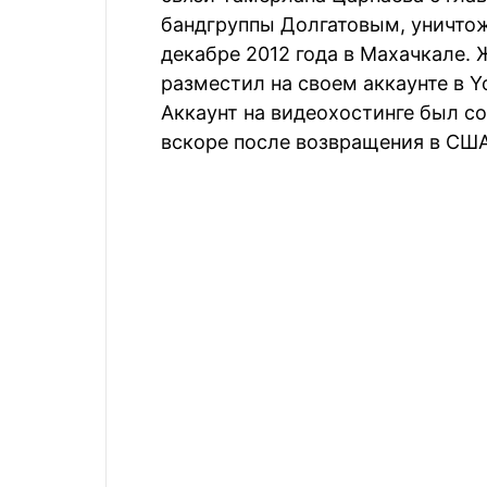
бандгруппы Долгатовым, уничто
декабре 2012 года в Махачкале.
разместил на своем аккаунте в Y
Аккаунт на видеохостинге был со
вскоре после возвращения в США