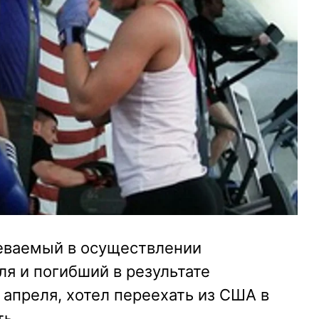
еваемый в осуществлении
ля и погибший в результате
 апреля, хотел переехать из США в
ть.