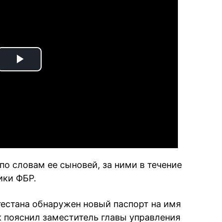
Play
Video
 по словам ее сыновей, за ними в течение
ики ФБР.
естана обнаружен новый паспорт на имя
к пояснил заместитель главы управления