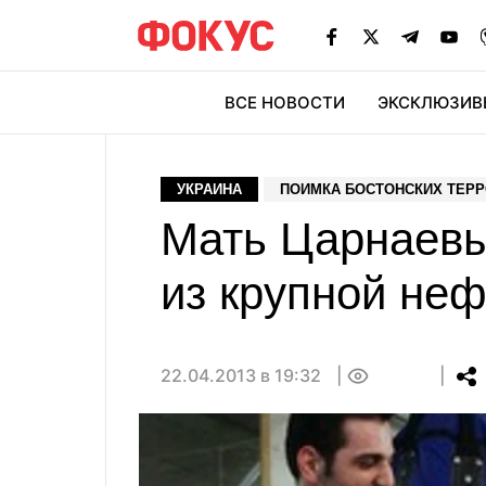
ВСЕ НОВОСТИ
ЭКСКЛЮЗИВ
ЭК
УКРАИНА
ПОИМКА БОСТОНСКИХ ТЕР
Мать Царнаевы
из крупной не
22.04.2013 в 19:32
0