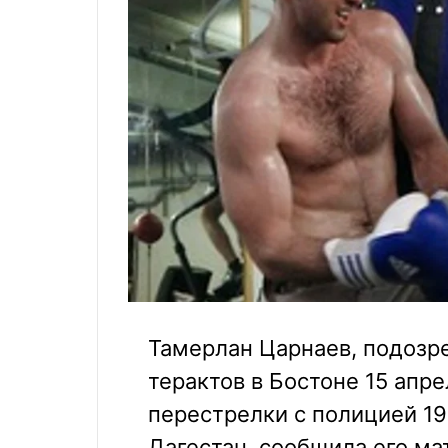
Тамерлан Царнаев, подозр
терактов в Бостоне 15 апре
перестрелки с полицией 19
Дагестан, сообщила его ма