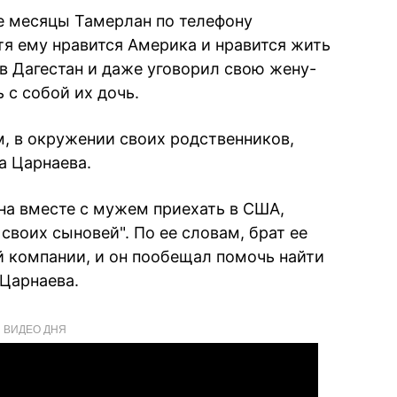
е месяцы Тамерлан по телефону
отя ему нравится Америка и нравится жить
 в Дагестан и даже уговорил свою жену-
 с собой их дочь.
м, в окружении своих родственников,
а Царнаева.
на вместе с мужем приехать в США,
своих сыновей". По ее словам, брат ее
й компании, и он пообещал помочь найти
Царнаева.
ВИДЕО ДНЯ