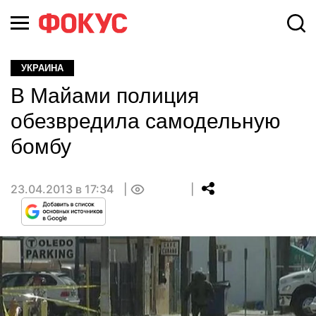
УКРАИНА
В Майами полиция
обезвредила самодельную
бомбу
23.04.2013 в 17:34
0