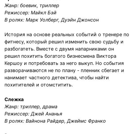
Жанр: боевик, триллер
Режиссер: Майкл Бэй
В ролях: Марк Уолберг, Дуэйн Джонсон
История на основе реальных событий о тренере по
фитнесу, который решил изменить свою судьбу и
разбогатеть. Вместе с двумя напарниками он
решил похитить богатого бизнесмена Виктора
Кершоу и потребовать за него выкуп. Но события
разворачиваются не по плану - пленник сбегает и
нанимает частного детектива, чтобы найти
похитителей и отомститить.
Слежка
Жанр: триллер, драма
Режиссер: Джей Ананья
В ролях: Вайнона Райдер, Джеймс Франко