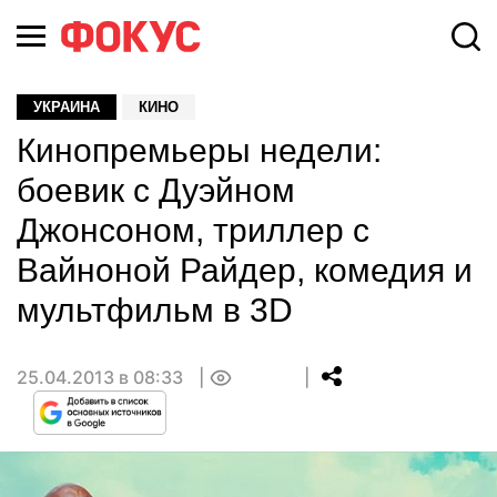
УКРАИНА
КИНО
Кинопремьеры недели:
боевик с Дуэйном
Джонсоном, триллер с
Вайноной Райдер, комедия и
мультфильм в 3D
25.04.2013 в 08:33
0