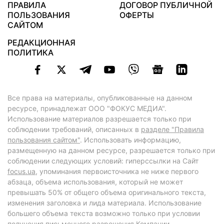
ПРАВИЛА
ДОГОВОР ПУБЛИЧНОЙ
ПОЛЬЗОВАНИЯ
ОФЕРТЫ
САЙТОМ
РЕДАКЦИОННАЯ
ПОЛИТИКА
Все права на материалы, опубликованные на данном
ресурсе, принадлежат ООО "ФОКУС МЕДИА".
Использование материалов разрешается только при
соблюдении требований, описанных в
разделе "Правила
пользования сайтом"
. Использовать информацию,
размещенную на данном ресурсе, разрешается только при
соблюдении следующих условий: гиперссылки на Сайт
focus.ua
, упоминания первоисточника не ниже первого
абзаца, объема использования, который не может
превышать 50% от общего объема оригинального текста,
изменения заголовка и лида материала. Использование
большего объема текста возможно только при условии
получения письменного разрешения Компании.