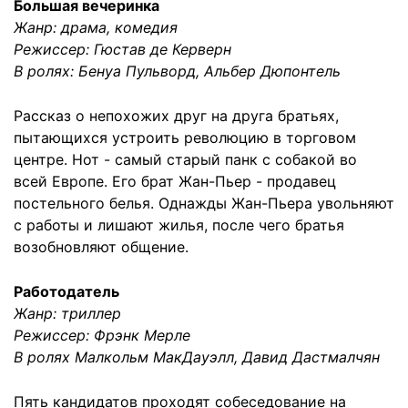
Большая вечеринка
Жанр: драма, комедия
Режиссер: Гюстав де Керверн
В ролях: Бенуа Пульворд, Альбер Дюпонтель
Рассказ о непохожих друг на друга братьях,
пытающихся устроить революцию в торговом
центре. Нот - самый старый панк с собакой во
всей Европе. Его брат Жан-Пьер - продавец
постельного белья. Однажды Жан-Пьера увольняют
с работы и лишают жилья, после чего братья
возобновляют общение.
Работодатель
Жанр: триллер
Режиссер: Фрэнк Мерле
В ролях Малкольм МакДауэлл, Давид Дастмалчян
Пять кандидатов проходят собеседование на