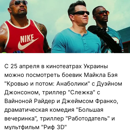
С 25 апреля в кинотеатрах Украины
можно посмотреть боевик Майкла Бэя
"Кровью и потом: Анаболики" с Дуэйном
Джонсоном, триллер "Слежка" с
Вайноной Райдер и Джеймсом Франко,
драматическая комедия "Большая
вечеринка", триллер "Работодатель" и
мультфильм "Риф 3D"