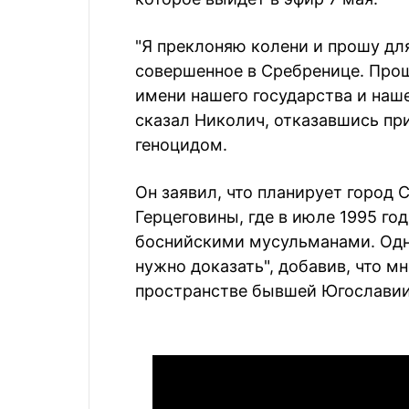
"Я преклоняю колени и прошу дл
совершенное в Сребренице. Прош
имени нашего государства и наше
сказал Николич, отказавшись пр
геноцидом.
Он заявил, что планирует город 
Герцеговины, где в июле 1995 го
боснийскими мусульманами. Одна
нужно доказать", добавив, что м
пространстве бывшей Югославии 