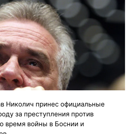
в Николич принес официальные
роду за преступления против
о время войны в Боснии и
ов.