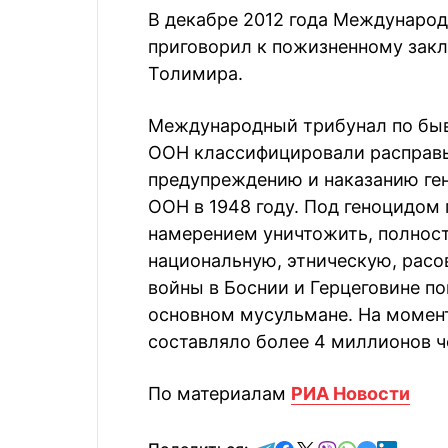
В декабре 2012 года Междунаро
приговорил к пожизненному за
Толимира.
Международный трибунал по бы
ООН классифицировали расправы 
предупреждению и наказанию ге
ООН в 1948 году. Под геноцидом
намерением уничтожить, полност
национальную, этническую, расо
войны в Боснии и Герцеговине по
основном мусульмане. На момент
составляло более 4 миллионов ч
По материалам
РИА Новости