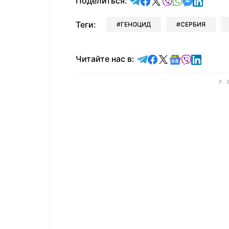
отправить в Telegram
поделиться в Face
поделиться в X
отправить в V
отправить 
отправит
отправ
Поделиться:
Теги:
ГЕНОЦИД
СЕРБИЯ
Читайте в Telegram
Читайте в Faceb
Читайте в X
Читайте в 
Читайте в
Читайт
Читайте нас в: