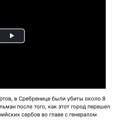
Play
Video
тов, в Сребренице были убиты около 8
ьман после того, как этот город перешел
ийских сербов во главе с генералом