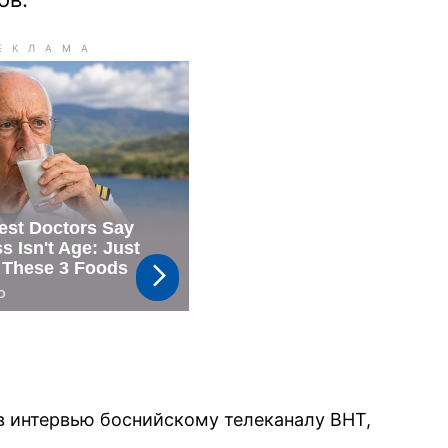
в интервью боснийскому телеканалу BHT,