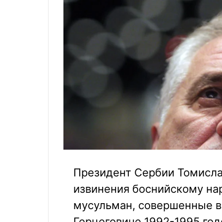
Президент Сербии Томисла
извинения боснийскому на
мусульман, совершенные в
Герцеговине 1992-1995 год