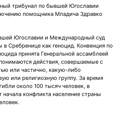
дный трибунал по бывшей Югославии
ключению помощника Младича Здравко
вшей Югославии и Международный суд
в Сребренице как геноцид. Конвенция по
ноцида принята Генеральной ассамблеей
 понимаются действия, совершаемые с
ью или частично, какую-либо
вую или религиозную группу. За время
гибли около 100 тысяч человек, в
 начала конфликта население страны
еловек.