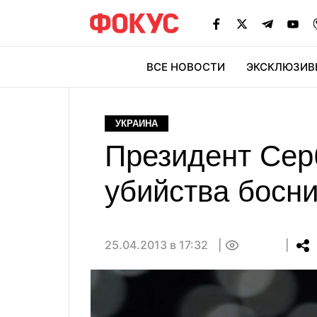
ВСЕ НОВОСТИ
ЭКСКЛЮЗИВ
ЭК
УКРАИНА
Президент Сер
убийства босн
25.04.2013 в 17:32
0