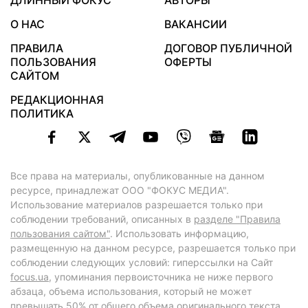
ДЛИННЫЙ ФОКУС
АВТОРЫ
О НАС
ВАКАНСИИ
ПРАВИЛА
ДОГОВОР ПУБЛИЧНОЙ
ПОЛЬЗОВАНИЯ
ОФЕРТЫ
САЙТОМ
РЕДАКЦИОННАЯ
ПОЛИТИКА
Все права на материалы, опубликованные на данном
ресурсе, принадлежат ООО "ФОКУС МЕДИА".
Использование материалов разрешается только при
соблюдении требований, описанных в
разделе "Правила
пользования сайтом"
. Использовать информацию,
размещенную на данном ресурсе, разрешается только при
соблюдении следующих условий: гиперссылки на Сайт
focus.ua
, упоминания первоисточника не ниже первого
абзаца, объема использования, который не может
превышать 50% от общего объема оригинального текста,