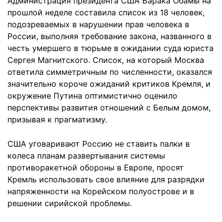
Администрация президента США Барака Обамы на
прошлой неделе составила список из 18 человек,
подозреваемых в нарушении прав человека в
России, выполняя требование закона, названного в
честь умершего в тюрьме в ожидании суда юриста
Сергея Магнитского. Список, на который Москва
ответила симметричным по численности, оказался
значительно короче ожиданий критиков Кремля, и
окружение Путина оптимистично оценило
перспективы развития отношений с Белым домом,
призывая к прагматизму.
США уговаривают Россию не ставить палки в
колеса планам развертывания системы
противоракетной обороны в Европе, просят
Кремль использовать свое влияние для разрядки
напряженности на Корейском полуострове и в
решении сирийской проблемы.