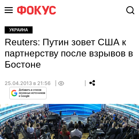
УКРАИНА
Reuters: Путин зовет США к
партнерству после взрывов в
Бостоне
25.04.2013 в 21:56
0