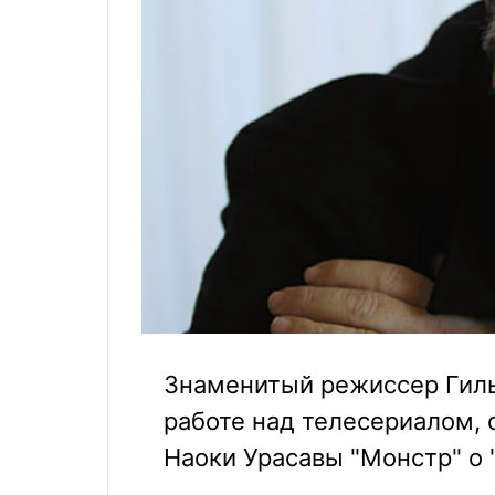
Знаменитый режиссер Гиль
работе над телесериалом,
Наоки Урасавы "Монстр" о 