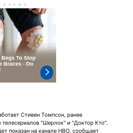
аботает Стивен Томпсон, ранее
 телесериалов "Шерлок" и "Доктор Кто".
дет показан на канале HBO, сообщает