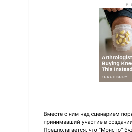
Вместе с ним над сценарием пор
принимавший участие в создании
Предполагается, что "Монстр" бу