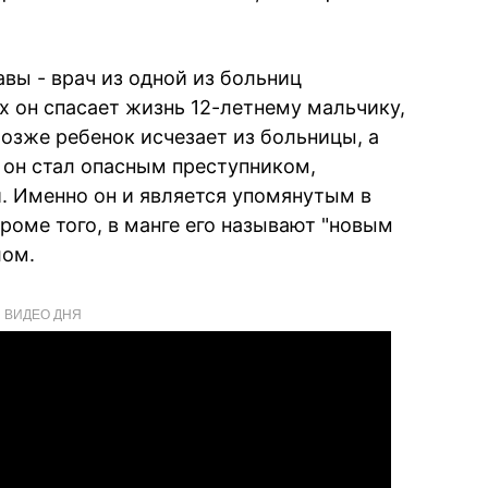
вы - врач из одной из больниц
х он спасает жизнь 12-летнему мальчику,
озже ребенок исчезает из больницы, а
о он стал опасным преступником,
 Именно он и является упомянутым в
роме того, в манге его называют "новым
лом.
ВИДЕО ДНЯ