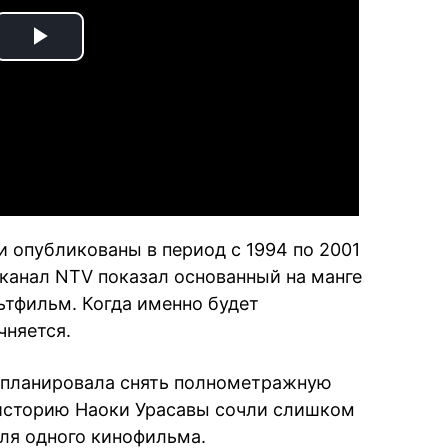
Play
Video
и опубликованы в период с 1994 по 2001
 канал NTV показал основанный на манге
тфильм. Когда именно будет
чняется.
a планировала снять полнометражную
 историю Наоки Урасавы сочли слишком
ля одного кинофильма.