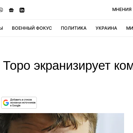
МНЕНИЯ
Ы
ВОЕННЫЙ ФОКУС
ПОЛИТИКА
УКРАИНА
МИ
ОНОМИКА
ДИДЖИТАЛ
АВТО
МИРФАН
КУЛЬТ
Торо экранизирует ком