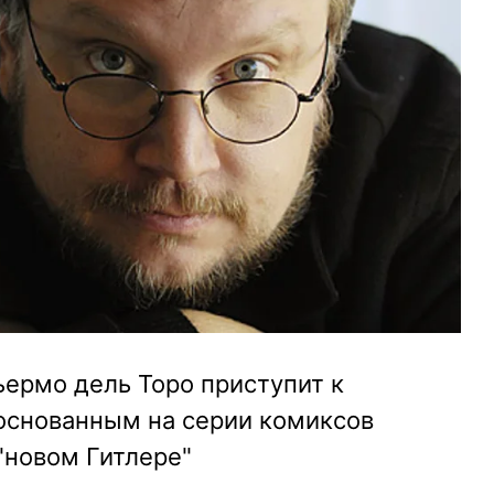
ермо дель Торо приступит к
 основанным на серии комиксов
"новом Гитлере"