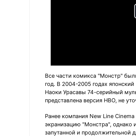
Все части комикса "Монстр" был
год. В 2004-2005 годах японский
Наоки Урасавы 74-серийный муль
представлена версия HBO, не уто
Ранее компания New Line Cinem
экранизацию "Монстра", однако
запутанной и продолжительной д