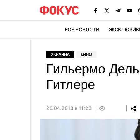
ВСЕ НОВОСТИ
ЭКСКЛЮЗИВ
ЭК
УКРАИНА
КИНО
Гильермо Дель 
Гитлере
26.04.2013 в 11:23
0