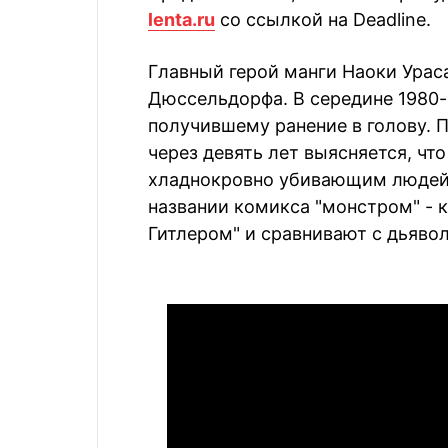
lenta.ru
со ссылкой на Deadline.
Главный герой манги Наоки Ураса
Дюссельдорфа. В середине 1980-
получившему ранение в голову. П
через девять лет выясняется, чт
хладнокровно убивающим людей.
названии комикса "монстром" - к
Гитлером" и сравнивают с дьяво