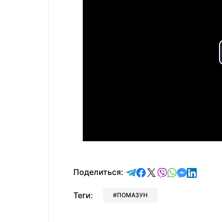
отправить в Telegram
поделиться в Face
поделиться в X
отправить в V
отправить 
отправит
отправ
Поделиться:
Теги:
ПОМАЗУН