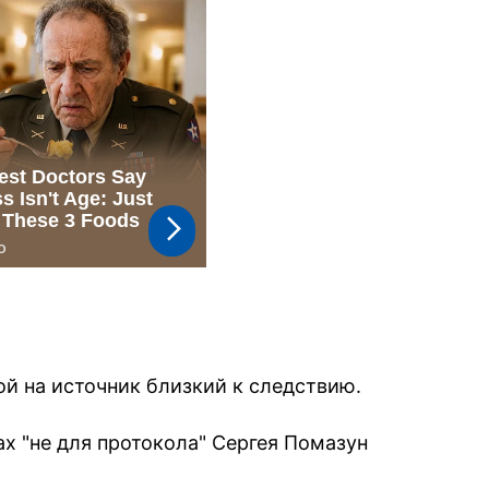
й на источник близкий к следствию.
х "не для протокола" Сергея Помазун