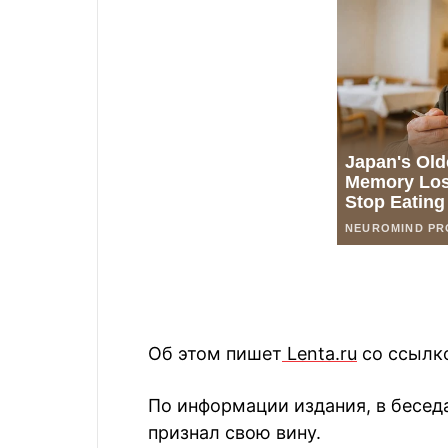
Об этом пишет
Lenta.ru
со ссылко
По информации издания, в беседа
признал свою вину.