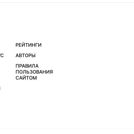
РЕЙТИНГИ
УС
АВТОРЫ
ПРАВИЛА
ПОЛЬЗОВАНИЯ
САЙТОМ
Я