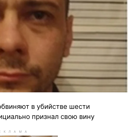
обвиняют в убийстве шести
ициально признал свою вину