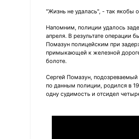
"Жизнь не удалась", - так якобы
Напомним, полиции удалось заде
апреля. В результате операции б
Помазун полицейским при задерж
примыкающей к железной дороге
болоте.
Сергей Помазун, подозреваемый 
по данным полиции, родился в 19
одну судимость и отсидел четыре