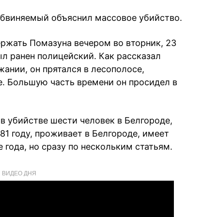
 обвиняемый объяснил массовое убийство.
ржать Помазуна вечером во вторник, 23
ыл ранен полицейский. Как рассказал
ании, он прятался в лесополосе,
. Большую часть времени он просидел в
в убийстве шести человек в Белгороде,
81 году, проживает в Белгороде, имеет
 года, но сразу по нескольким статьям.
ВИДЕО ДНЯ