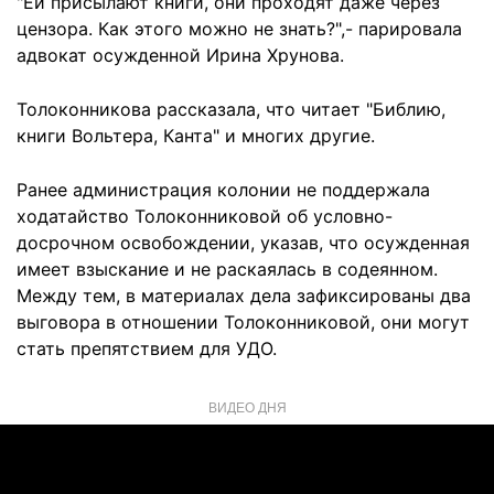
"Ей присылают книги, они проходят даже через
цензора. Как этого можно не знать?",- парировала
адвокат осужденной Ирина Хрунова.
Толоконникова рассказала, что читает "Библию,
книги Вольтера, Канта" и многих другие.
Ранее администрация колонии не поддержала
ходатайство Толоконниковой об условно-
досрочном освобождении, указав, что осужденная
имеет взыскание и не раскаялась в содеянном.
Между тем, в материалах дела зафиксированы два
выговора в отношении Толоконниковой, они могут
стать препятствием для УДО.
ВИДЕО ДНЯ