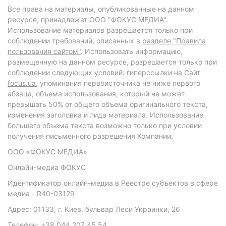
Все права на материалы, опубликованные на данном
ресурсе, принадлежат ООО "ФОКУС МЕДИА".
Использование материалов разрешается только при
соблюдении требований, описанных в
разделе "Правила
пользования сайтом"
. Использовать информацию,
размещенную на данном ресурсе, разрешается только при
соблюдении следующих условий: гиперссылки на Сайт
focus.ua
, упоминания первоисточника не ниже первого
абзаца, объема использования, который не может
превышать 50% от общего объема оригинального текста,
изменения заголовка и лида материала. Использование
большего объема текста возможно только при условии
получения письменного разрешения Компании.
ООО «ФОКУС МЕДИА»
Онлайн-медиа ФОКУС
Идентификатор онлайн-медиа в Реестре субъектов в сфере
медиа - R40-03129
Адрес: 01133, г. Киев, бульвар Леси Украинки, 26
Телефон: +38 044 207 45 54