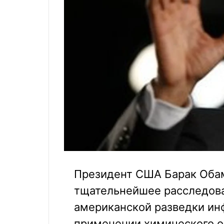
Президент США Барак Оба
тщательнейшее расследован
американской разведки и
применении химического о