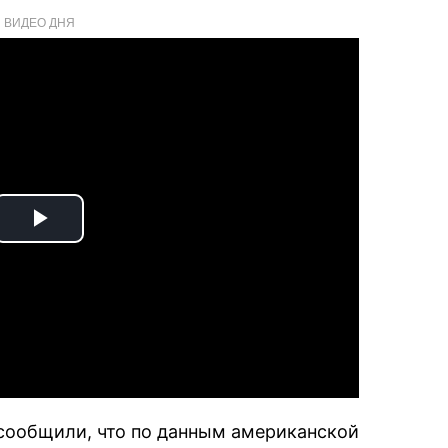
ВИДЕО ДНЯ
Play
Video
 сообщили, что по данным американской