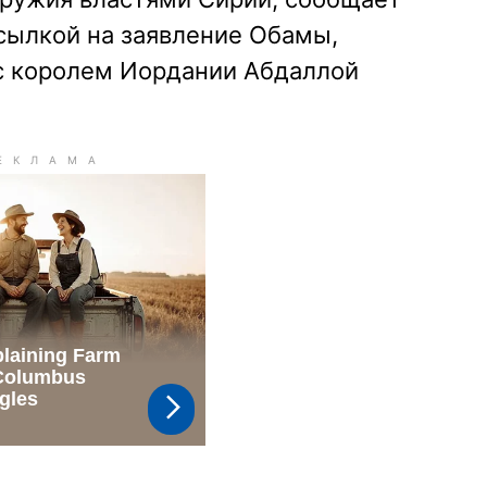
сылкой на заявление Обамы,
 с королем Иордании Абдаллой