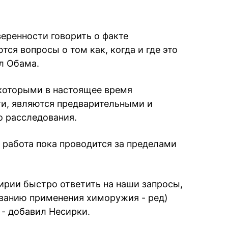
еренности говорить о факте
ся вопросы о том как, когда и где это
л Обама.
 которыми в настоящее время
и, являются предварительными и
о расследования.
 работа пока проводится за пределами
ирии быстро ответить на наши запросы,
ванию применения химоружия - ред)
 - добавил Несирки.