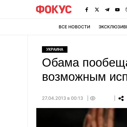
ВСЕ НОВОСТИ
ЭКСКЛЮЗИВ
ЭК
УКРАИНА
Обама пообеща
возможным исп
27.04.2013 в 00:13
0