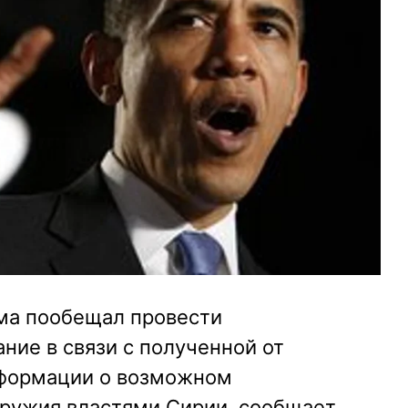
ма пообещал провести
ие в связи с полученной от
нформации о возможном
ружия властями Сирии, сообщает