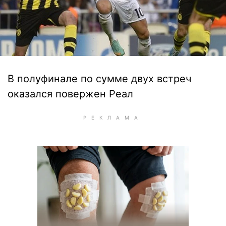
В полуфинале по сумме двух встреч
оказался повержен Реал