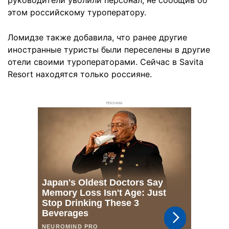
руководители уволили персонал, не сообщив об
этом российскому туроператору.
Ломидзе также добавила, что ранее другие
иностранные туристы были переселены в другие
отели своими туроператорами. Сейчас в Savita
Resort находятся только россияне.
РЕКЛАМА