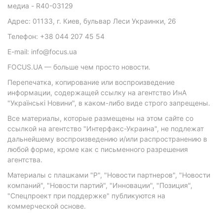
медиа - R40-03129
Адрес: 01133, г. Киев, бульвар Леси Украинки, 26
Телефон: +38 044 207 45 54
E-mail: info@focus.ua
FOCUS.UA — больше чем просто новости.
Перепечатка, копирование или воспроизведение
информации, содержащей ссылку на агентство ИнА
"Українські Новини", в каком-либо виде строго запрещены.
Все материалы, которые размещены на этом сайте со
ссылкой на агентство "Интерфакс-Украина", не подлежат
дальнейшему воспроизведению и/или распространению в
любой форме, кроме как с письменного разрешения
агентства.
Материалы с плашками "Р", "Новости партнеров", "Новости
компаний", "Новости партий", "Инновации", "Позиция",
"Спецпроект при поддержке" публикуются на
коммерческой основе.