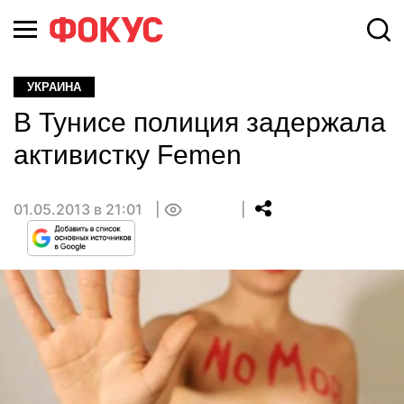
УКРАИНА
В Тунисе полиция задержала
активистку Femen
01.05.2013 в 21:01
0