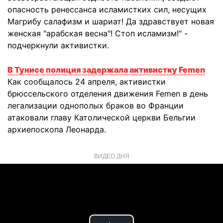
опасность ренесcанса исламистких сил, несущих
Магрибу салафизм и шариат! Да здравствует новая
женская "арабская весна"! Стоп исламизм!" -
подчеркнули активистки.
В Тунисе полиция задержала активистку Femen
Как сообщалось 24 апреля, активистки
брюссельского отделения движения Femen в день
легализации однополых браков во Франции
атаковали главу Католической церкви Бельгии
архиепоскопа Леонарда.
ВИДЕО ДНЯ