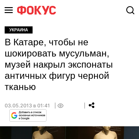
УКРАИНА
В Катаре, чтобы не
шокировать мусульман,
музей накрыл экспонаты
античных фигур черной
тканью
03.05.2013 в 01:41
0