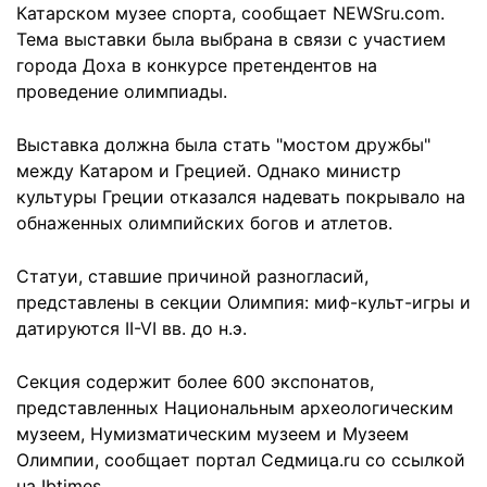
Катарском музее спорта, сообщает NEWSru.com.
Тема выставки была выбрана в связи с участием
города Доха в конкурсе претендентов на
проведение олимпиады.
Выставка должна была стать "мостом дружбы"
между Катаром и Грецией. Однако министр
культуры Греции отказался надевать покрывало на
обнаженных олимпийских богов и атлетов.
Статуи, ставшие причиной разногласий,
представлены в секции Олимпия: миф-культ-игры и
датируются II-VI вв. до н.э.
Секция содержит более 600 экспонатов,
представленных Национальным археологическим
музеем, Нумизматическим музеем и Музеем
Олимпии, сообщает портал Седмица.ru со ссылкой
на Ibtimes.