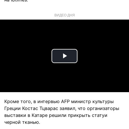
ВИДЕО ДНЯ
Play
Video
Кроме того, в интервью AFP министр культуры
Греции Костас Тцварас заявил, что организаторы
выставки в Катаре решили прикрыть статуи
черной тканью.