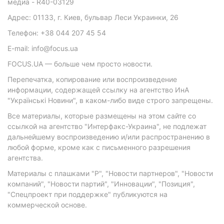
медиа - R40-03129
Адрес: 01133, г. Киев, бульвар Леси Украинки, 26
Телефон: +38 044 207 45 54
E-mail: info@focus.ua
FOCUS.UA — больше чем просто новости.
Перепечатка, копирование или воспроизведение
информации, содержащей ссылку на агентство ИнА
"Українські Новини", в каком-либо виде строго запрещены.
Все материалы, которые размещены на этом сайте со
ссылкой на агентство "Интерфакс-Украина", не подлежат
дальнейшему воспроизведению и/или распространению в
любой форме, кроме как с письменного разрешения
агентства.
Материалы с плашками "Р", "Новости партнеров", "Новости
компаний", "Новости партий", "Инновации", "Позиция",
"Спецпроект при поддержке" публикуются на
коммерческой основе.