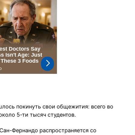
лось покинуть свои общежития: всего во
коло 5-ти тысяч студентов.
е Сан-Фернандо распространяется со