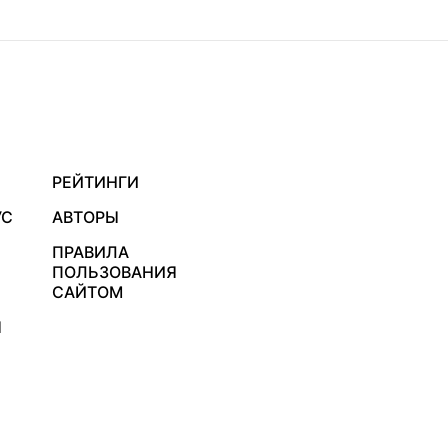
РЕЙТИНГИ
УС
АВТОРЫ
ПРАВИЛА
ПОЛЬЗОВАНИЯ
САЙТОМ
Я