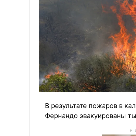
В результате пожаров в ка
Фернандо эвакуированы ты