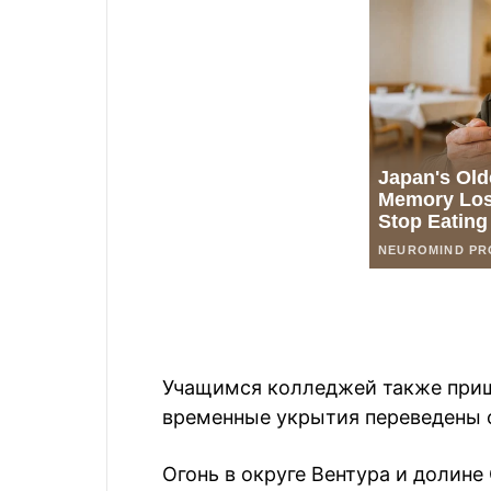
Учащимся колледжей также приш
временные укрытия переведены о
Огонь в округе Вентура и долин