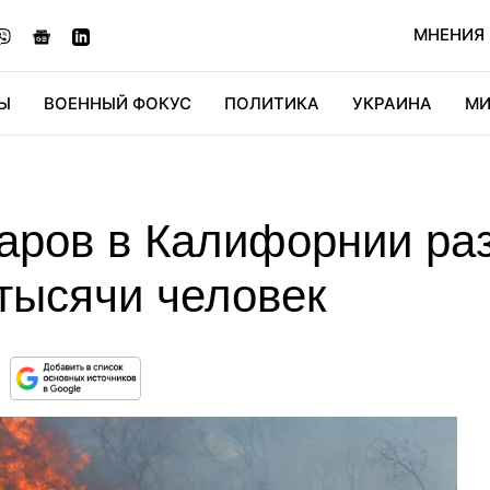
МНЕНИЯ
Ы
ВОЕННЫЙ ФОКУС
ПОЛИТИКА
УКРАИНА
МИ
ОНОМИКА
ДИДЖИТАЛ
АВТО
МИРФАН
КУЛЬТ
ров в Калифорнии раз
тысячи человек