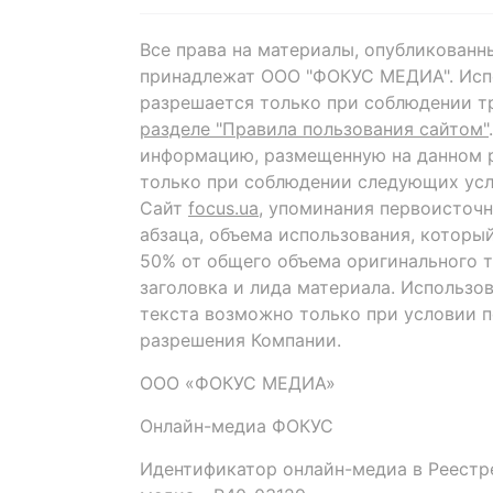
Все права на материалы, опубликованн
принадлежат ООО "ФОКУС МЕДИА". Исп
разрешается только при соблюдении т
разделе "Правила пользования сайтом"
информацию, размещенную на данном р
только при соблюдении следующих усл
Сайт
focus.ua
, упоминания первоисточн
абзаца, объема использования, которы
50% от общего объема оригинального т
заголовка и лида материала. Использо
текста возможно только при условии 
разрешения Компании.
ООО «ФОКУС МЕДИА»
Онлайн-медиа ФОКУС
Идентификатор онлайн-медиа в Реестре