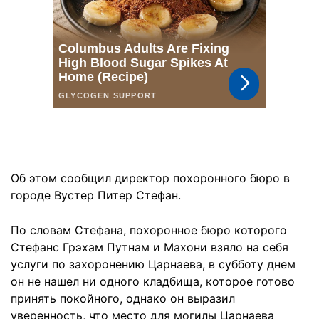
Об этом сообщил директор похоронного бюро в
городе Вустер Питер Стефан.
По словам Стефана, похоронное бюро которого
Стефанс Грэхам Путнам и Махони взяло на себя
услуги по захоронению Царнаева, в субботу днем
он не нашел ни одного кладбища, которое готово
принять покойного, однако он выразил
уверенность, что место для могилы Царнаева