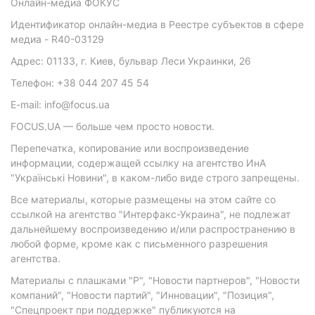
Онлайн-медиа ФОКУС
Идентификатор онлайн-медиа в Реестре субъектов в сфере
медиа - R40-03129
Адрес: 01133, г. Киев, бульвар Леси Украинки, 26
Телефон: +38 044 207 45 54
E-mail: info@focus.ua
FOCUS.UA — больше чем просто новости.
Перепечатка, копирование или воспроизведение
информации, содержащей ссылку на агентство ИнА
"Українські Новини", в каком-либо виде строго запрещены.
Все материалы, которые размещены на этом сайте со
ссылкой на агентство "Интерфакс-Украина", не подлежат
дальнейшему воспроизведению и/или распространению в
любой форме, кроме как с письменного разрешения
агентства.
Материалы с плашками "Р", "Новости партнеров", "Новости
компаний", "Новости партий", "Инновации", "Позиция",
"Спецпроект при поддержке" публикуются на