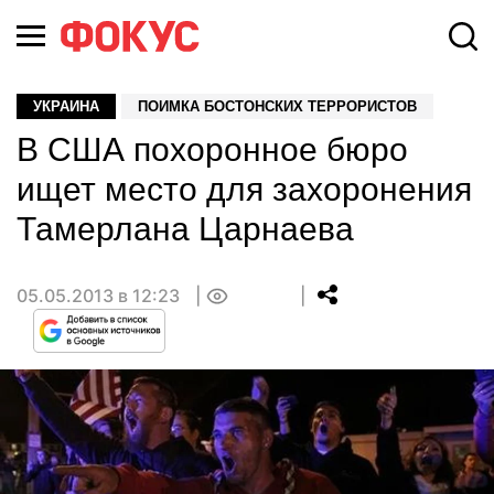
УКРАИНА
ПОИМКА БОСТОНСКИХ ТЕРРОРИСТОВ
В США похоронное бюро
ищет место для захоронения
Тамерлана Царнаева
05.05.2013 в 12:23
0