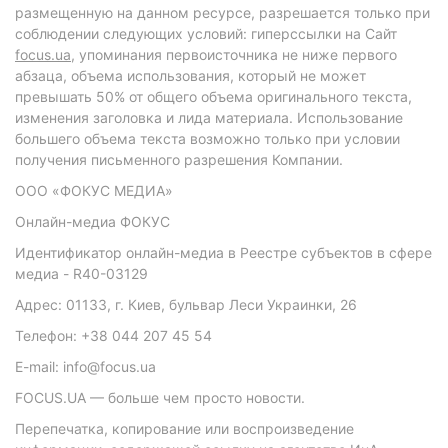
размещенную на данном ресурсе, разрешается только при
соблюдении следующих условий: гиперссылки на Сайт
focus.ua
, упоминания первоисточника не ниже первого
абзаца, объема использования, который не может
превышать 50% от общего объема оригинального текста,
изменения заголовка и лида материала. Использование
большего объема текста возможно только при условии
получения письменного разрешения Компании.
ООО «ФОКУС МЕДИА»
Онлайн-медиа ФОКУС
Идентификатор онлайн-медиа в Реестре субъектов в сфере
медиа - R40-03129
Адрес: 01133, г. Киев, бульвар Леси Украинки, 26
Телефон: +38 044 207 45 54
E-mail: info@focus.ua
FOCUS.UA — больше чем просто новости.
Перепечатка, копирование или воспроизведение