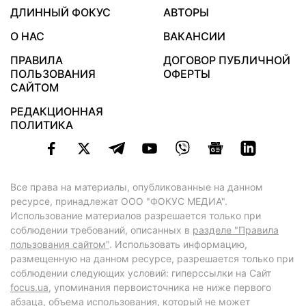
ДЛИННЫЙ ФОКУС
АВТОРЫ
О НАС
ВАКАНСИИ
ПРАВИЛА
ДОГОВОР ПУБЛИЧНОЙ
ПОЛЬЗОВАНИЯ
ОФЕРТЫ
САЙТОМ
РЕДАКЦИОННАЯ
ПОЛИТИКА
Все права на материалы, опубликованные на данном
ресурсе, принадлежат ООО "ФОКУС МЕДИА".
Использование материалов разрешается только при
соблюдении требований, описанных в
разделе "Правила
пользования сайтом"
. Использовать информацию,
размещенную на данном ресурсе, разрешается только при
соблюдении следующих условий: гиперссылки на Сайт
focus.ua
, упоминания первоисточника не ниже первого
абзаца, объема использования, который не может