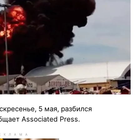
скресенье, 5 мая, разбился
бщает Associated Press.