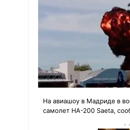
На авиашоу в Мадриде в во
самолет HA-200 Saeta, соо