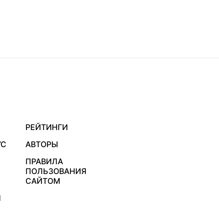
РЕЙТИНГИ
УС
АВТОРЫ
ПРАВИЛА
ПОЛЬЗОВАНИЯ
САЙТОМ
Я