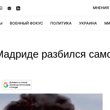
МНЕНИЯ
Ы
ВОЕННЫЙ ФОКУС
ПОЛИТИКА
УКРАИНА
МИ
ОНОМИКА
ДИДЖИТАЛ
АВТО
МИРФАН
КУЛЬТ
Мадриде разбился само