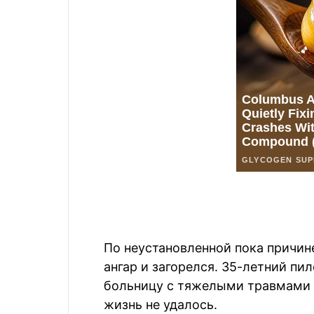
По неустановленной пока причине
ангар и загорелся. 35-летний п
больницу с тяжелыми травмами и
жизнь не удалось.