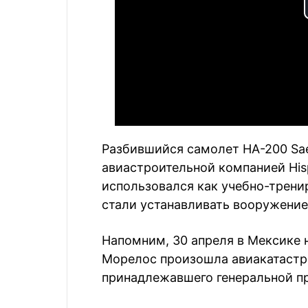
Разбившийся самолет HA-200 Sae
авиастроительной компанией Hisp
использовался как учебно-трени
стали устанавливать вооружение
Напомним, 30 апреля в Мексике 
Морелос произошла авиакатастро
принадлежавшего генеральной п