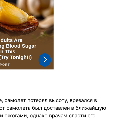
, самолет потерял высоту, врезался в
илот самолета был доставлен в ближайшую
 ожогами, однако врачам спасти его