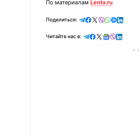
По материалам
Lenta.ru
отправить в Telegram
поделиться в Face
поделиться в X
отправить в V
отправить 
отправит
отправ
Поделиться:
Читайте в Telegram
Читайте в Faceb
Читайте в X
Читайте в 
Читайте в
Читайт
Читайте нас в: