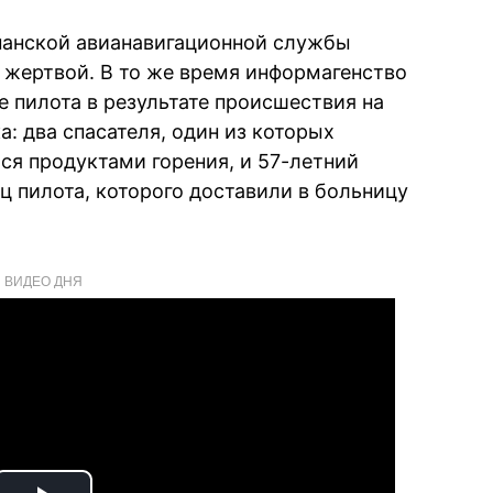
панской авианавигационной службы
й жертвой. В то же время информагенство
е пилота в результате происшествия на
: два спасателя, один из которых
ся продуктами горения, и 57-летний
ц пилота, которого доставили в больницу
ВИДЕО ДНЯ