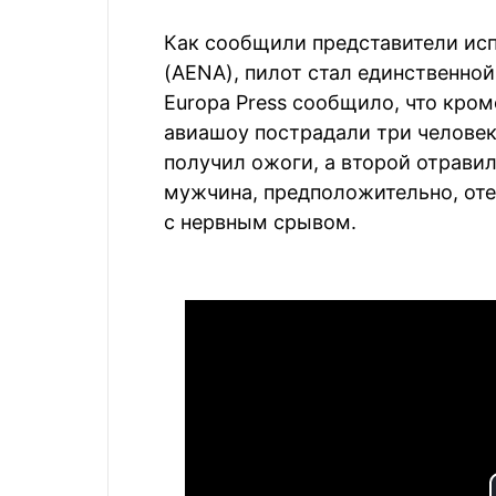
Как сообщили представители ис
(AENA), пилот стал единственно
Europa Press сообщило, что кром
авиашоу пострадали три человека
получил ожоги, а второй отравил
мужчина, предположительно, оте
с нервным срывом.