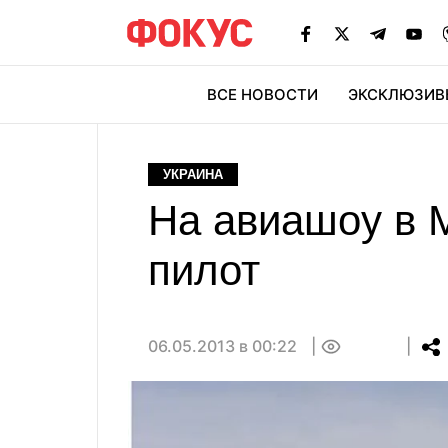
ВСЕ НОВОСТИ
ЭКСКЛЮЗИВ
ЭК
УКРАИНА
На авиашоу в 
пилот
06.05.2013 в 00:22
0