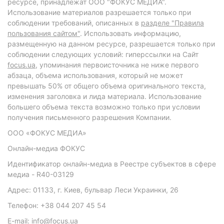
ресурсе, принадлежат ООО "ФОКУС МЕДИА".
Использование материалов разрешается только при
соблюдении требований, описанных в
разделе "Правила
пользования сайтом"
. Использовать информацию,
размещенную на данном ресурсе, разрешается только при
соблюдении следующих условий: гиперссылки на Сайт
focus.ua
, упоминания первоисточника не ниже первого
абзаца, объема использования, который не может
превышать 50% от общего объема оригинального текста,
изменения заголовка и лида материала. Использование
большего объема текста возможно только при условии
получения письменного разрешения Компании.
ООО «ФОКУС МЕДИА»
Онлайн-медиа ФОКУС
Идентификатор онлайн-медиа в Реестре субъектов в сфере
медиа - R40-03129
Адрес: 01133, г. Киев, бульвар Леси Украинки, 26
Телефон: +38 044 207 45 54
E-mail: info@focus.ua