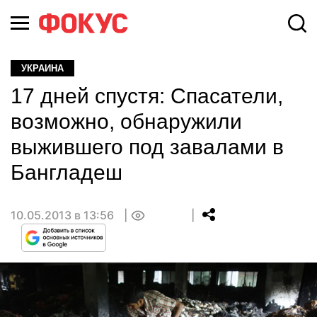
УКРАИНА
17 дней спустя: Спасатели,
возможно, обнаружили
выжившего под завалами в
Бангладеш
10.05.2013 в 13:56
0