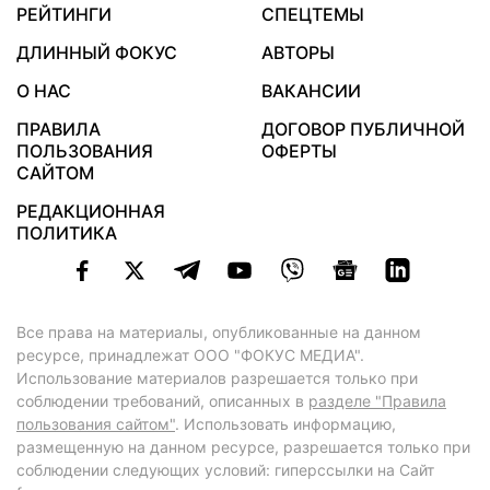
РЕЙТИНГИ
СПЕЦТЕМЫ
ДЛИННЫЙ ФОКУС
АВТОРЫ
О НАС
ВАКАНСИИ
ПРАВИЛА
ДОГОВОР ПУБЛИЧНОЙ
ПОЛЬЗОВАНИЯ
ОФЕРТЫ
САЙТОМ
РЕДАКЦИОННАЯ
ПОЛИТИКА
Все права на материалы, опубликованные на данном
ресурсе, принадлежат ООО "ФОКУС МЕДИА".
Использование материалов разрешается только при
соблюдении требований, описанных в
разделе "Правила
пользования сайтом"
. Использовать информацию,
размещенную на данном ресурсе, разрешается только при
соблюдении следующих условий: гиперссылки на Сайт