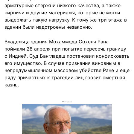
арматурные стержни низкого качества, а также
кирпичи и другие материалы, которые не могли
выдержать такую нагрузку. К тому же три этажа в
здании были надстроены незаконно.
Владельца здания Мохаммеда Сохеля Рана
поймали 28 апреля при попытке пересечь границу
с Индией. Суд Бангладеш постановил конфисковать
его имущество. В случае признания виновным в
непредумышленном массовом убийстве Ране и еще
ряду причастных к трагедии лиц грозит смертная
казнь.
РЕКЛАМА