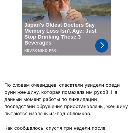
По словам очевидцев, спасатели увидели среди
руин женщину, которая помахала им рукой. На
данный момент работы по ликвидации
последствий обрушения приостановлены, женщину
пытаются извлечь из-под обломков.
Как сообщалось, спустя три недели после