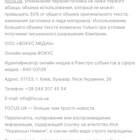
focus.ua
, упоминания первоисточника не ниже первого
абзаца, объема использования, который не может
превышать 50% от общего объема оригинального текста,
изменения заголовка и лида материала. Использование
большего объема текста возможно только при условии
получения письменного разрешения Компании.
ООО «ФОКУС МЕДИА»
Онлайн-медиа ФОКУС
Идентификатор онлайн-медиа в Реестре субъектов в сфере
медиа - R40-03129
Адрес: 01133, г. Киев, бульвар Леси Украинки, 26
Телефон: +38 044 207 45 54
E-mail: info@focus.ua
FOCUS.UA — больше чем просто новости.
Перепечатка, копирование или воспроизведение
информации, содержащей ссылку на агентство ИнА
"Українські Новини", в каком-либо виде строго запрещены.