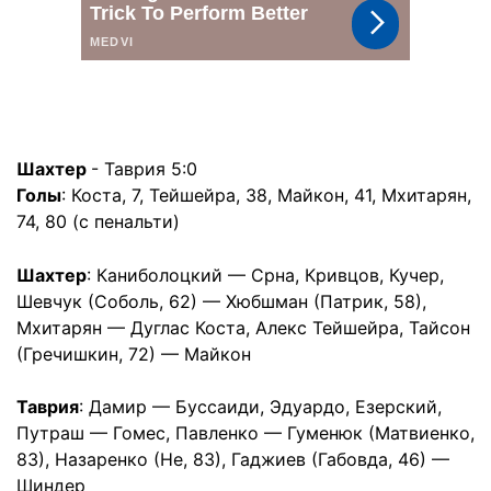
Шахтер
- Таврия 5:0
Голы
: Коста, 7, Тейшейра, 38, Майкон, 41, Мхитарян,
74, 80 (с пенальти)
Шахтер
: Каниболоцкий — Срна, Кривцов, Кучер,
Шевчук (Соболь, 62) — Хюбшман (Патрик, 58),
Мхитарян — Дуглас Коста, Алекс Тейшейра, Тайсон
(Гречишкин, 72) — Майкон
Таврия
: Дамир — Буссаиди, Эдуардо, Езерский,
Путраш — Гомес, Павленко — Гуменюк (Матвиенко,
83), Назаренко (Не, 83), Гаджиев (Габовда, 46) —
Шиндер