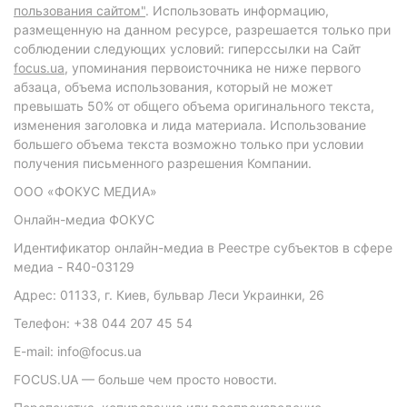
пользования сайтом"
. Использовать информацию,
размещенную на данном ресурсе, разрешается только при
соблюдении следующих условий: гиперссылки на Сайт
focus.ua
, упоминания первоисточника не ниже первого
абзаца, объема использования, который не может
превышать 50% от общего объема оригинального текста,
изменения заголовка и лида материала. Использование
большего объема текста возможно только при условии
получения письменного разрешения Компании.
ООО «ФОКУС МЕДИА»
Онлайн-медиа ФОКУС
Идентификатор онлайн-медиа в Реестре субъектов в сфере
медиа - R40-03129
Адрес: 01133, г. Киев, бульвар Леси Украинки, 26
Телефон: +38 044 207 45 54
E-mail: info@focus.ua
FOCUS.UA — больше чем просто новости.