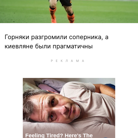
Горняки разгромили соперника, а
киевляне были прагматичны