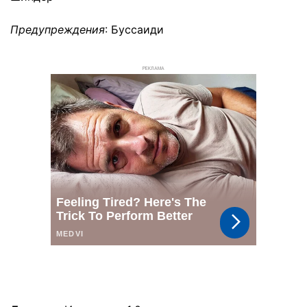
Предупреждения
: Буссаиди
РЕКЛАМА