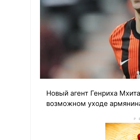
Новый агент Генриха Мхит
возможном уходе армянин