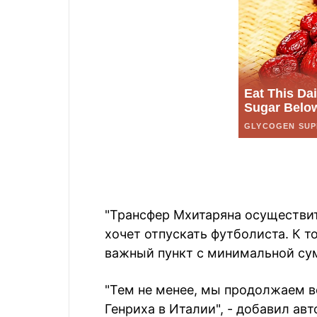
"Трансфер Мхитаряна осуществит
хочет отпускать футболиста. К то
важный пункт с минимальной сум
"Тем не менее, мы продолжаем ве
Генриха в Италии", - добавил ав