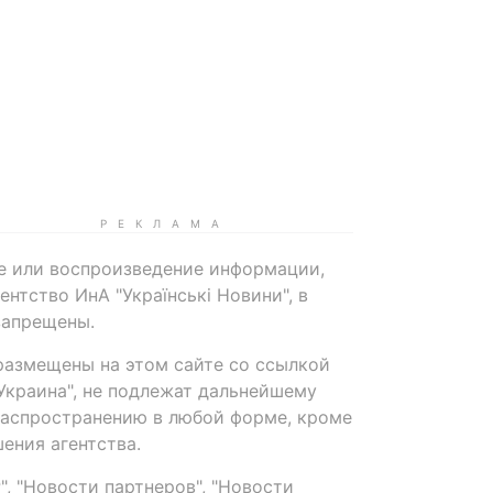
е или воспроизведение информации,
нтство ИнА "Українські Новини", в
запрещены.
размещены на этом сайте со ссылкой
-Украина", не подлежат дальнейшему
распространению в любой форме, кроме
ения агентства.
, "Новости партнеров", "Новости