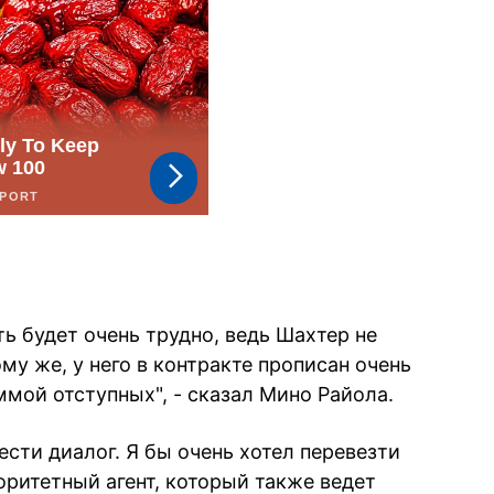
ь будет очень трудно, ведь Шахтер не
му же, у него в контракте прописан очень
мой отступных", - сказал Мино Райола.
сти диалог. Я бы очень хотел перевезти
торитетный агент, который также ведет