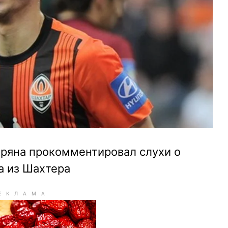
аряна прокомментировал слухи о
а из Шахтера