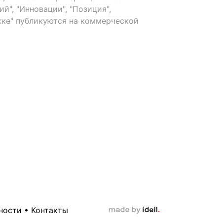
й", "Инновации", "Позиция",
ке" публикуются на коммерческой
ности
•
Контакты