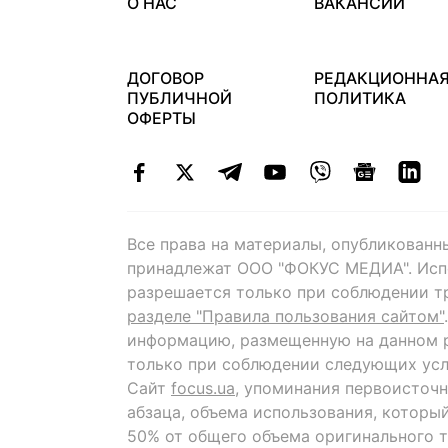
О НАС
ВАКАНСИИ
ДОГОВОР
РЕДАКЦИОННА
ПУБЛИЧНОЙ
ПОЛИТИКА
ОФЕРТЫ
Все права на материалы, опубликованн
принадлежат ООО "ФОКУС МЕДИА". Исп
разрешается только при соблюдении т
разделе "Правила пользования сайтом"
информацию, размещенную на данном р
только при соблюдении следующих усл
Сайт
focus.ua
, упоминания первоисточн
абзаца, объема использования, которы
50% от общего объема оригинального т