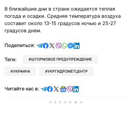
В ближайшие дни в стране ожидается теплая
погода и осадки. Средняя температура воздуха
составит около 13-15 градусов ночью и 25-27
градусов днем.
отправить в Telegram
поделиться в Facebook
поделиться в X
отправить в Viber
отправить в Whatsapp
отправить в Messenger
отправить в LinkedIn
Поделиться:
Теги:
ШТОРМОВОЕ ПРЕДУПРЕЖДЕНИЕ
УКРАИНА
УКРГИДРОМЕТЦЕНТР
Читайте в Telegram
Читайте в Facebook
Читайте в X
Читайте в Google news
Читайте в Viber
Читайте в LinkedIn
Читайте нас в: