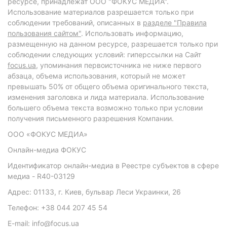
ресурсе, принадлежат ООО "ФОКУС МЕДИА".
Использование материалов разрешается только при
соблюдении требований, описанных в
разделе "Правила
пользования сайтом"
. Использовать информацию,
размещенную на данном ресурсе, разрешается только при
соблюдении следующих условий: гиперссылки на Сайт
focus.ua
, упоминания первоисточника не ниже первого
абзаца, объема использования, который не может
превышать 50% от общего объема оригинального текста,
изменения заголовка и лида материала. Использование
большего объема текста возможно только при условии
получения письменного разрешения Компании.
ООО «ФОКУС МЕДИА»
Онлайн-медиа ФОКУС
Идентификатор онлайн-медиа в Реестре субъектов в сфере
медиа - R40-03129
Адрес: 01133, г. Киев, бульвар Леси Украинки, 26
Телефон: +38 044 207 45 54
E-mail: info@focus.ua