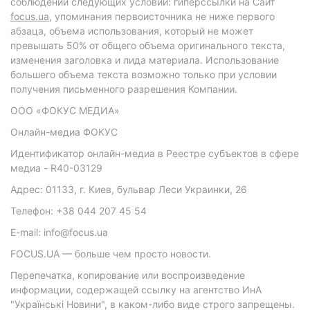
соблюдении следующих условий: гиперссылки на Сайт
focus.ua
, упоминания первоисточника не ниже первого
абзаца, объема использования, который не может
превышать 50% от общего объема оригинального текста,
изменения заголовка и лида материала. Использование
большего объема текста возможно только при условии
получения письменного разрешения Компании.
ООО «ФОКУС МЕДИА»
Онлайн-медиа ФОКУС
Идентификатор онлайн-медиа в Реестре субъектов в сфере
медиа - R40-03129
Адрес: 01133, г. Киев, бульвар Леси Украинки, 26
Телефон: +38 044 207 45 54
E-mail: info@focus.ua
FOCUS.UA — больше чем просто новости.
Перепечатка, копирование или воспроизведение
информации, содержащей ссылку на агентство ИнА
"Українські Новини", в каком-либо виде строго запрещены.