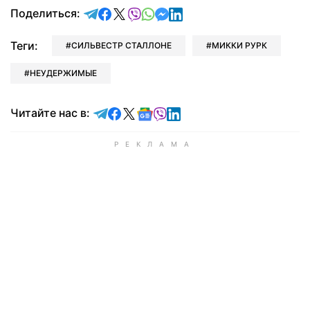
отправить в Telegram
поделиться в Facebook
поделиться в X
отправить в Viber
отправить в Whatsapp
отправить в Messenger
отправить в LinkedIn
Поделиться:
Теги:
СИЛЬВЕСТР СТАЛЛОНЕ
МИККИ РУРК
НЕУДЕРЖИМЫЕ
Читайте в Telegram
Читайте в Facebook
Читайте в X
Читайте в Google news
Читайте в Viber
Читайте в LinkedIn
Читайте нас в: