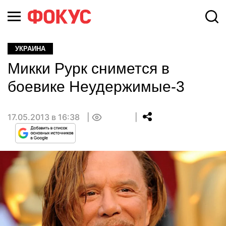
УКРАИНА
Микки Рурк снимется в
боевике Неудержимые-3
17.05.2013 в 16:38
0