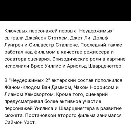
Video
Ключевых персонажей первых "Неудержимых"
сыграли Джейсон Стэтхем, Джет Ли, Дольф
Лунгрен и Сильвестр Сталлоне. Последний также
работал над фильмом в качестве режиссера и
соавтора сценария. Эпизодические роли в картине
исполнили Брюс Уиллис и Арнольд Шварценеггер.
В "Неудержимых 2" актерский состав пополнился
Жаном-Клодом Ван Даммом, Чаком Норрисом и
Лиамом Хемсвортом. Кроме того, сценарий
предусматривал более активное участие
персонажей Уиллиса и Шварценеггера в развитие
сюжета. Постановкой второго фильма занимался
Саймон Уэст.