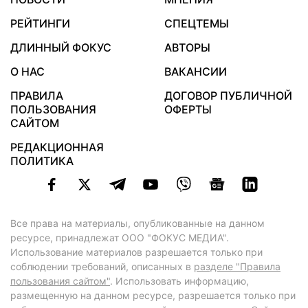
РЕЙТИНГИ
СПЕЦТЕМЫ
ДЛИННЫЙ ФОКУС
АВТОРЫ
О НАС
ВАКАНСИИ
ПРАВИЛА
ДОГОВОР ПУБЛИЧНОЙ
ПОЛЬЗОВАНИЯ
ОФЕРТЫ
САЙТОМ
РЕДАКЦИОННАЯ
ПОЛИТИКА
Все права на материалы, опубликованные на данном
ресурсе, принадлежат ООО "ФОКУС МЕДИА".
Использование материалов разрешается только при
соблюдении требований, описанных в
разделе "Правила
пользования сайтом"
. Использовать информацию,
размещенную на данном ресурсе, разрешается только при