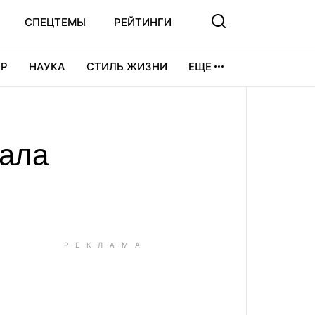
СПЕЦТЕМЫ
РЕЙТИНГИ
Р
НАУКА
СТИЛЬ ЖИЗНИ
ЕЩЕ
УРА
ВИДЕОИГРЫ
СПОРТ
мала