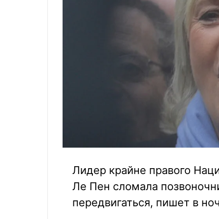
Лидер крайне правого Нац
Ле Пен сломала позвоночн
передвигаться, пишет в ночь