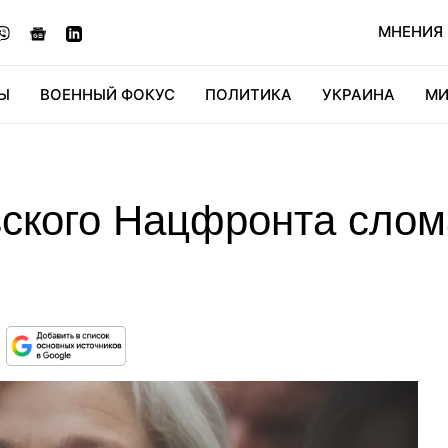
МНЕНИЯ
Ы
ВОЕННЫЙ ФОКУС
ПОЛИТИКА
УКРАИНА
МИ
ОНОМИКА
ДИДЖИТАЛ
АВТО
МИРФАН
КУЛЬТ
ского Нацфронта сло