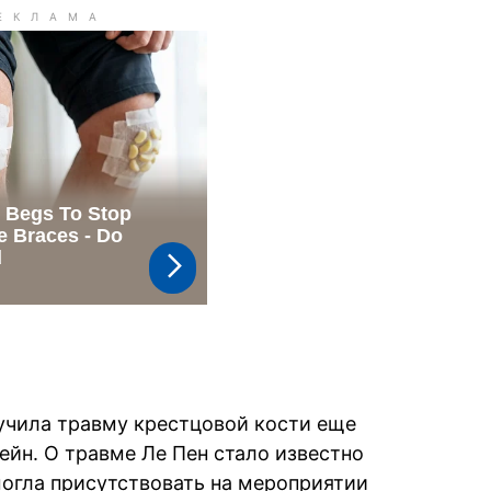
учила травму крестцовой кости еще
сейн. О травме Ле Пен стало известно
смогла присутствовать на мероприятии