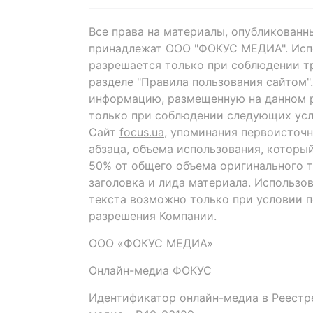
Все права на материалы, опубликованн
принадлежат ООО "ФОКУС МЕДИА". Исп
разрешается только при соблюдении т
разделе "Правила пользования сайтом"
информацию, размещенную на данном р
только при соблюдении следующих усл
Сайт
focus.ua
, упоминания первоисточн
абзаца, объема использования, которы
50% от общего объема оригинального т
заголовка и лида материала. Использо
текста возможно только при условии 
разрешения Компании.
ООО «ФОКУС МЕДИА»
Онлайн-медиа ФОКУС
Идентификатор онлайн-медиа в Реестре