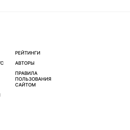
РЕЙТИНГИ
УС
АВТОРЫ
ПРАВИЛА
ПОЛЬЗОВАНИЯ
САЙТОМ
Я