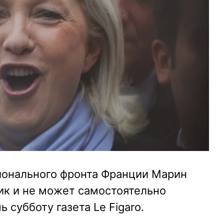
ионального фронта Франции Марин
ик и не может самостоятельно
 субботу газета Le Figaro.