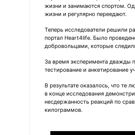
жизни и занимаются спортом. О
жизни и регулярно переедают.
Теперь исследователи решили ра
портал Heart4life. Было проведе
добровольцами, которые следили
За время эксперимента дважды 
тестирование и анкетирование у
В результате оказалось, что те л
в конце исследования демонстр
несдержанность реакций по срав
килограммов.