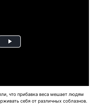
Play
Video
или, что прибавка веса мешает людям
рживать себя от различных соблазнов.