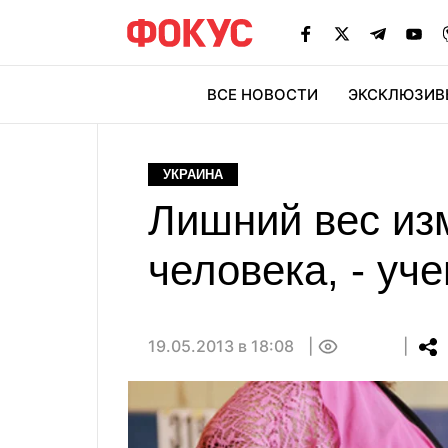
ВСЕ НОВОСТИ
ЭКСКЛЮЗИВ
ЭК
УКРАИНА
Лишний вес из
человека, - уч
19.05.2013 в 18:08
0