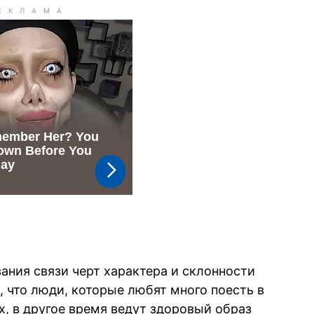
ания связи черт характера и склонности
 что люди, которые любят много поесть в
х, в другое время ведут здоровый образ