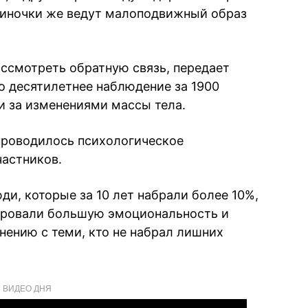
диночки же ведут малоподвижный образ
ссмотреть обратную связь, передает
но десятилетнее наблюдение за 1900
 за изменениями массы тела.
проводилось психологическое
частников.
юди, которые за 10 лет набрали более 10%,
ировали большую эмоциональность и
нению с теми, кто не набрал лишних
ВИДЕО ДНЯ