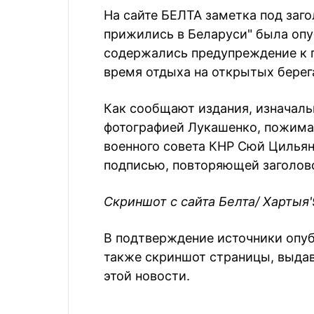
На сайте БЕЛТА заметка под заг
прижились в Беларуси" была опуб
содержались предупреждение к 
время отдыха на открытых берега
Как сообщают издания, изначал
фотографией Лукашенко, пожима
военного совета КНР Сюй Цильян
подписью, повторяющей заголов
Скриншот с сайта Белта/ Хартыя'
В подтверждение источники опу
также скриншот страницы, выдав
этой новости.