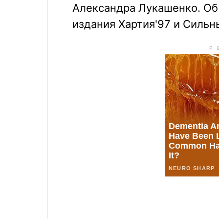
Александра Лукашенко. Об
издания Хартия'97 и Сильн