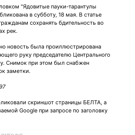
оловком "Ядовитые пауки-тарантулы
ликована в субботу, 18 мая. В статье
гражданам сохранять бдительность во
х рек.
ьно новость была проиллюстрирована
ющего руку председателю Центрального
у. Снимок при этом был снабжен
ок заметки.
97
бликовали скриншот страницы БЕЛТА, а
аемой Google при запросе по заголовку
ВИДЕО ДНЯ