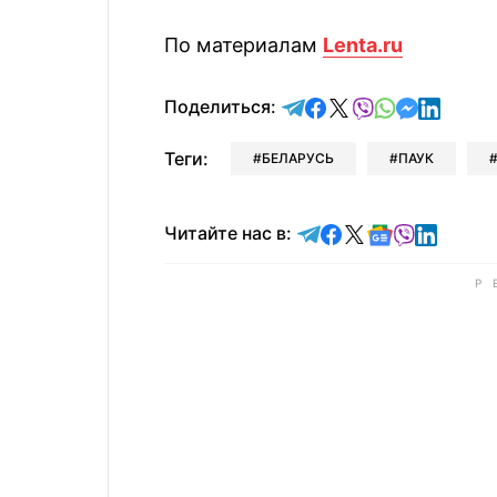
По материалам
Lenta.ru
отправить в Telegram
поделиться в Face
поделиться в X
отправить в V
отправить 
отправит
отправ
Поделиться:
Теги:
БЕЛАРУСЬ
ПАУК
Читайте в Telegram
Читайте в Faceb
Читайте в X
Читайте в 
Читайте в
Читайт
Читайте нас в: