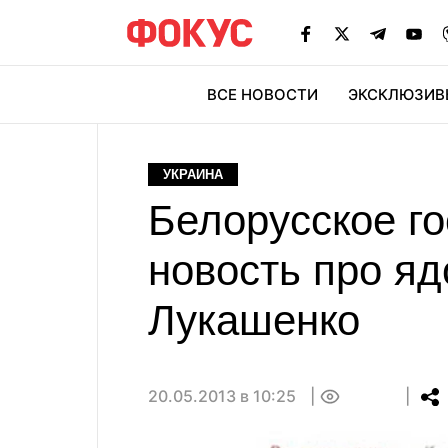
ВСЕ НОВОСТИ
ЭКСКЛЮЗИВ
ЭК
УКРАИНА
Белорусское г
новость про я
Лукашенко
20.05.2013 в 10:25
0