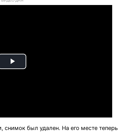
Play
Video
, снимок был удален. На его месте теперь