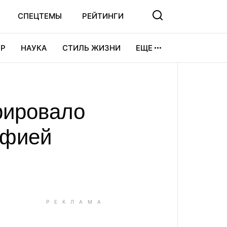
СПЕЦТЕМЫ
РЕЙТИНГИ
Р
НАУКА
СТИЛЬ ЖИЗНИ
ЕЩЕ
УРА
ВИДЕОИГРЫ
СПОРТ
рировало
афией