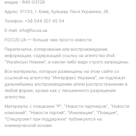
медиа - R40-03129
Адрес: 01133, г. Киев, бульвар Леси Украинки, 26
Телефон: +38 044 207 45 54
E-mail: info@focus.ua
FOCUS.UA — больше чем просто новости.
Перепечатка, копирование или воспроизведение
информации, содержащей ссылку на агентство ИнА
"Українські Новини", в каком-либо виде строго запрещены.
Все материалы, которые размещены на этом сайте со
ссылкой на агентство "Интерфакс-Украина", не подлежат
дальнейшему воспроизведению и/или распространению в
любой форме, кроме как с письменного разрешения
агентства.
Материалы с плашками "Р", "Новости партнеров", "Новости
компаний", "Новости партий", "Инновации", "Позиция",
"Спецпроект при поддержке" публикуются на
коммерческой основе.