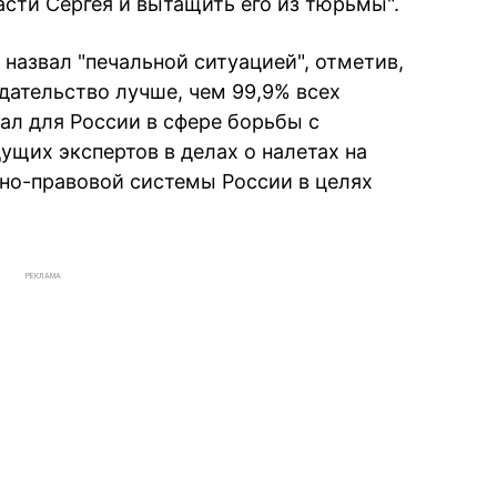
асти Сергея и вытащить его из тюрьмы".
назвал "печальной ситуацией", отметив,
дательство лучше, чем 99,9% всех
ал для России в сфере борьбы с
ущих экспертов в делах о налетах на
но-правовой системы России в целях
РЕКЛАМА