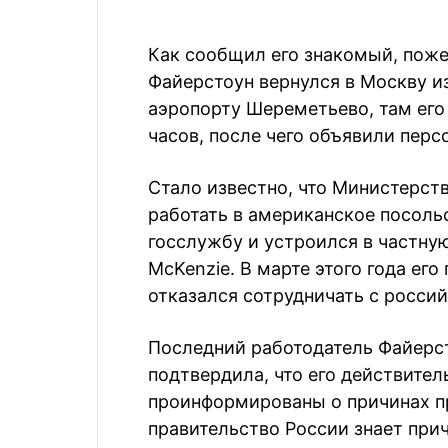
Как сообщил его знакомый, поже
Файерстоун вернулся в Москву и
аэропорту Шереметьево, там его
часов, после чего объявили персо
Стало известно, что Министерст
работать в американское посоль
госслужбу и устроился в частн
McKenzie. В марте этого года ег
отказался сотрудничать с росси
Последний работодатель Файерст
подтвердила, что его действител
проинформированы о причинах пр
правительство России знает при