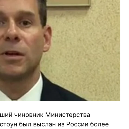
вший чиновник Министерства
тоун был выслан из России более