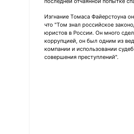
последней отчаянной попытке сп
Изгнание Томаса Файерстоуна он 
что "Том знал российское законо
юристов в России. Он много сдел
коррупцией, он был одним из вед
компании и использовании судеб
совершения преступлений".