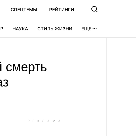
СПЕЦТЕМЫ
РЕЙТИНГИ
Р
НАУКА
СТИЛЬ ЖИЗНИ
ЕЩЕ
УРА
ВИДЕОИГРЫ
СПОРТ
й смерть
аз