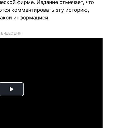
еской фирме. Издание отмечает, что
ются комментировать эту историю,
какой информацией.
ВИДЕО ДНЯ
Play
Video