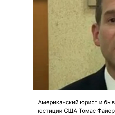
Американский юрист и бы
юстиции США Томас Файерс