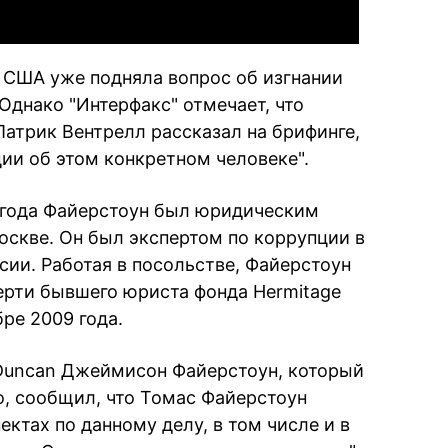
 США уже подняла вопрос об изгнании
Однако "Интерфакс" отмечает, что
Патрик Вентрелл рассказал на брифинге,
ции об этом конкретном человеке".
 года Файерстоун был юридическим
скве. Он был экспертом по коррупции в
сии. Работая в посольстве, Файерстоун
ерти бывшего юриста фонда Hermitage
бре 2009 года.
 Duncan Джеймисон Файерстоун, который
, сообщил, что Томас Файерстоун
ектах по данному делу, в том числе и в