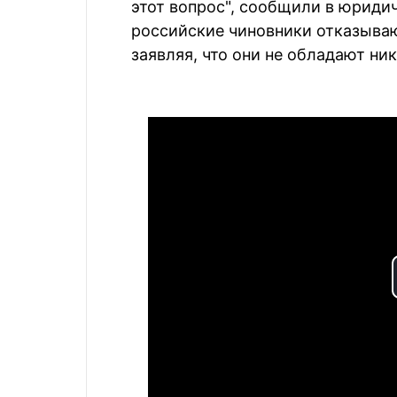
этот вопрос", сообщили в юридич
российские чиновники отказыва
заявляя, что они не обладают ни