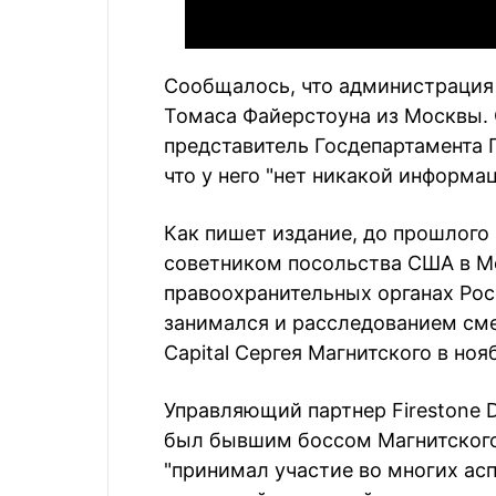
Сообщалось, что администрация
Томаса Файерстоуна из Москвы. 
представитель Госдепартамента 
что у него "нет никакой информа
Как пишет издание, до прошлого
советником посольства США в Мо
правоохранительных органах Рос
занимался и расследованием см
Capital Сергея Магнитского в ноя
Управляющий партнер Firestone
был бывшим боссом Магнитского
"принимал участие во многих асп