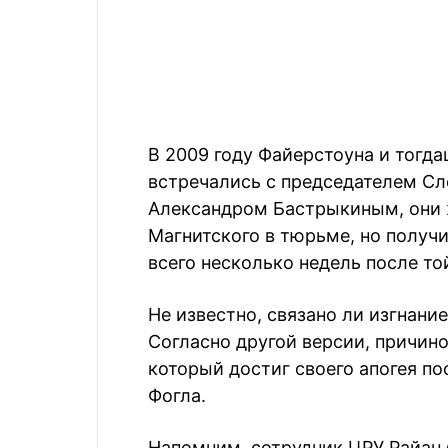
В 2009 году Файерстоуна и тогд
встречались с председателем Сл
Александром Бастрыкиным, они 
Магнитского в тюрьме, но получи
всего несколько недель после то
Не известно, связано ли изгнани
Согласно другой версии, причино
который достиг своего апогея п
Фогла.
Напомним, сотрудник ЦРУ Райан 