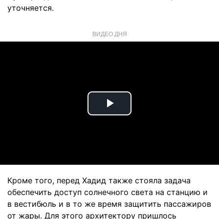
уточняется.
ВИДЕО ДНЯ
Play
Video
Кроме того, перед Хадид также стояла задача
обеспечить доступ солнечного света на станцию и
в вестибюль и в то же время защитить пассажиров
от жары. Для этого архитектору пришлось