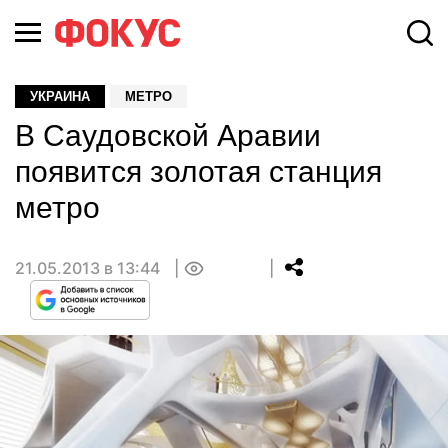
УКРАИНА
МЕТРО
В Саудовской Аравии
появится золотая станция
метро
21.05.2013 в 13:44
0