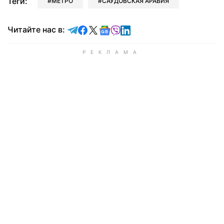
Теги:
МЕТРО
САУДОВСКАЯ АРАВИЯ
Читайте в Telegram
Читайте в Facebook
Читайте в X
Читайте в Google news
Читайте в Viber
Читайте в LinkedIn
Читайте нас в: