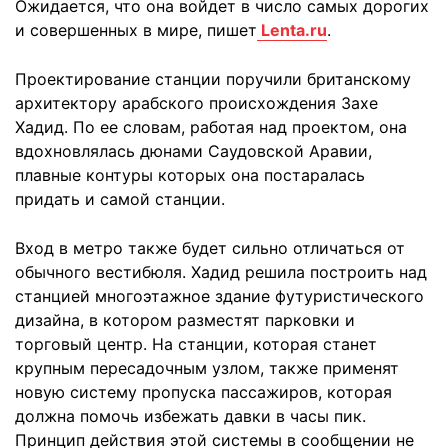
Ожидается, что она войдет в число самых дорогих
и совершенных в мире, пишет
Lenta.ru
.
Проектирование станции поручили британскому
архитектору арабского происхождения Захе
Хадид. По ее словам, работая над проектом, она
вдохновлялась дюнами Саудовской Аравии,
плавные контуры которых она постаралась
придать и самой станции.
Вход в метро также будет сильно отличаться от
обычного вестибюля. Хадид решила построить над
станцией многоэтажное здание футуристического
дизайна, в котором разместят парковки и
торговый центр. На станции, которая станет
крупным пересадочным узлом, также применят
новую систему пропуска пассажиров, которая
должна помочь избежать давки в часы пик.
Принцип действия этой системы в сообщении не