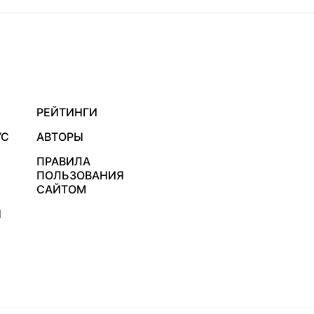
РЕЙТИНГИ
УС
АВТОРЫ
ПРАВИЛА
ПОЛЬЗОВАНИЯ
САЙТОМ
Я