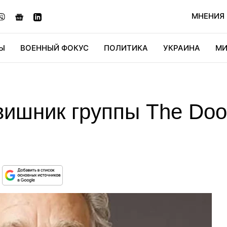
МНЕНИЯ
Ы
ВОЕННЫЙ ФОКУС
ПОЛИТИКА
УКРАИНА
МИ
ОНОМИКА
ДИДЖИТАЛ
АВТО
МИРФАН
КУЛЬТ
вишник группы The Doo