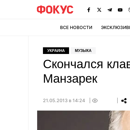
ВСЕ НОВОСТИ
ЭКСКЛЮЗИВ
ЭК
УКРАИНА
МУЗЫКА
Скончался кла
Манзарек
21.05.2013 в 14:24
0