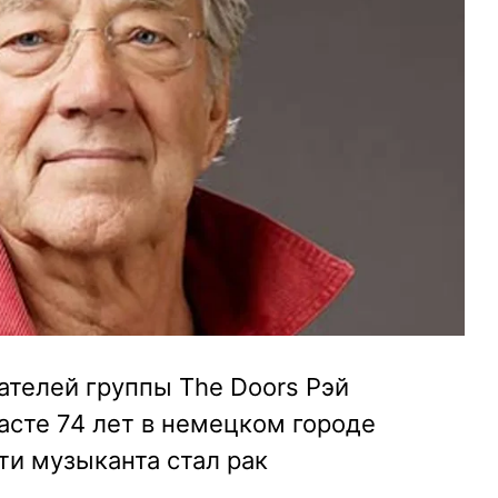
ателей группы The Doors Рэй
асте 74 лет в немецком городе
ти музыканта стал рак