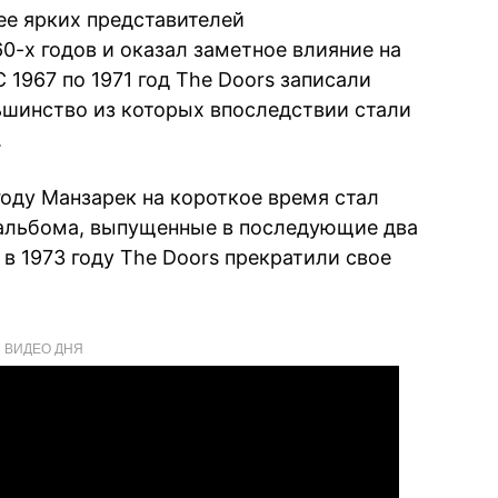
ее ярких представителей
0-х годов и оказал заметное влияние на
1967 по 1971 год The Doors записали
шинство из которых впоследствии стали
.
году Манзарек на короткое время стал
 альбома, выпущенные в последующие два
 в 1973 году The Doors прекратили свое
ВИДЕО ДНЯ