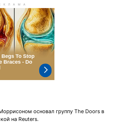
Моррисоном основал группу The Doors в
кой на Reuters.