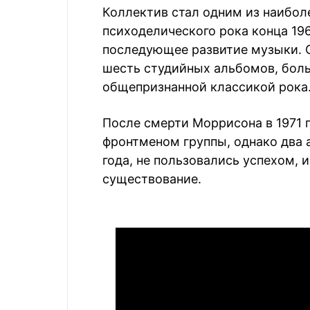
Коллектив стал одним из наибол
психоделического рока конца 196
последующее развитие музыки. С 
шесть студийных альбомов, боль
общепризнанной классикой рока
После смерти Моррисона в 1971 
фронтменом группы, однако два
года, не пользовались успехом, и
существование.