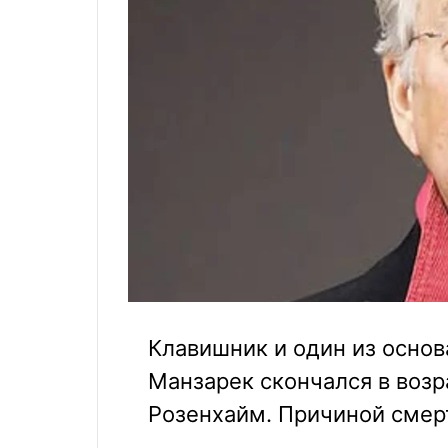
Клавишник и один из основ
Манзарек скончался в возр
Розенхайм. Причиной смер