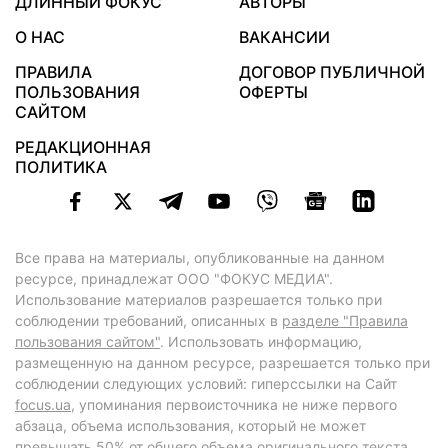
ДЛИННЫЙ ФОКУС
АВТОРЫ
О НАС
ВАКАНСИИ
ПРАВИЛА
ДОГОВОР ПУБЛИЧНОЙ
ПОЛЬЗОВАНИЯ
ОФЕРТЫ
САЙТОМ
РЕДАКЦИОННАЯ
ПОЛИТИКА
Все права на материалы, опубликованные на данном
ресурсе, принадлежат ООО "ФОКУС МЕДИА".
Использование материалов разрешается только при
соблюдении требований, описанных в
разделе "Правила
пользования сайтом"
. Использовать информацию,
размещенную на данном ресурсе, разрешается только при
соблюдении следующих условий: гиперссылки на Сайт
focus.ua
, упоминания первоисточника не ниже первого
абзаца, объема использования, который не может
превышать 50% от общего объема оригинального текста,