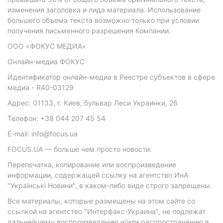
изменения заголовка и лида материала. Использование
большего объема текста возможно только при условии
получения письменного разрешения Компании.
ООО «ФОКУС МЕДИА»
Онлайн-медиа ФОКУС
Идентификатор онлайн-медиа в Реестре субъектов в сфере
медиа - R40-03129
Адрес: 01133, г. Киев, бульвар Леси Украинки, 26
Телефон: +38 044 207 45 54
E-mail: info@focus.ua
FOCUS.UA — больше чем просто новости.
Перепечатка, копирование или воспроизведение
информации, содержащей ссылку на агентство ИнА
"Українські Новини", в каком-либо виде строго запрещены.
Все материалы, которые размещены на этом сайте со
ссылкой на агентство "Интерфакс-Украина", не подлежат
дальнейшему воспроизведению и/или распространению в