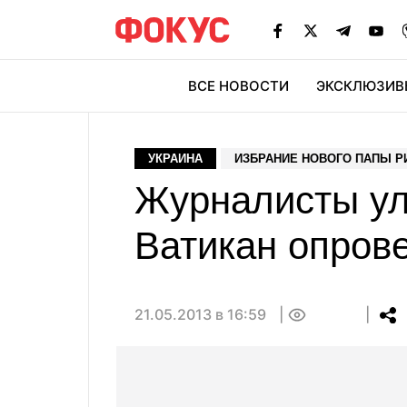
ВСЕ НОВОСТИ
ЭКСКЛЮЗИВ
ЭК
УКРАИНА
ИЗБРАНИЕ НОВОГО ПАПЫ Р
Журналисты ул
Ватикан опров
21.05.2013 в 16:59
0