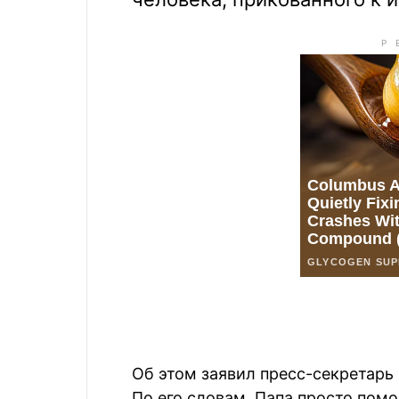
Об этом заявил пресс-секретарь
По его словам, Папа просто помол