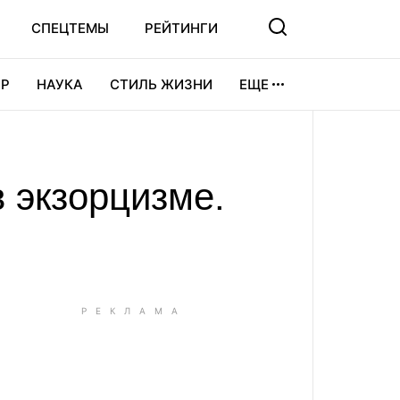
СПЕЦТЕМЫ
РЕЙТИНГИ
Р
НАУКА
СТИЛЬ ЖИЗНИ
ЕЩЕ
УРА
ВИДЕОИГРЫ
СПОРТ
 экзорцизме.