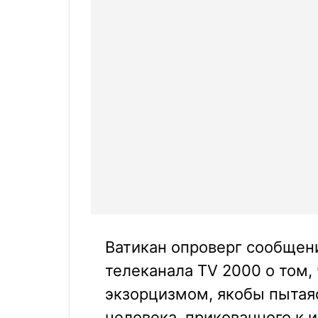
Ватикан опроверг сообщени
телеканала TV 2000 о том,
экзорцизмом, якобы пытаяс
человека, прикованного к 