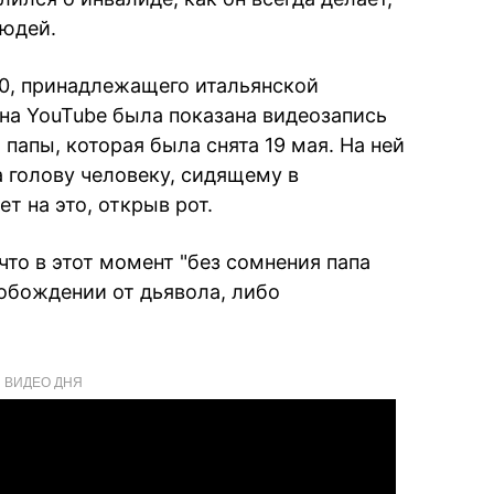
людей.
00, принадлежащего итальянской
 на YouTube была показана видеозапись
 папы, которая была снята 19 мая. На ней
а голову человеку, сидящему в
т на это, открыв рот.
то в этот момент "без сомнения папа
обождении от дьявола, либо
ВИДЕО ДНЯ