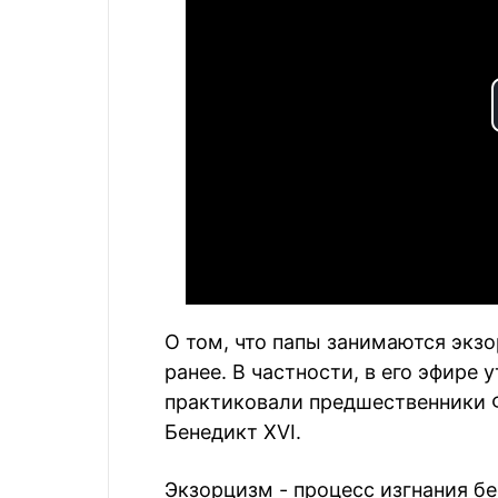
О том, что папы занимаются экз
ранее. В частности, в его эфире 
практиковали предшественники Ф
Бенедикт XVI.
Экзорцизм - процесс изгнания б