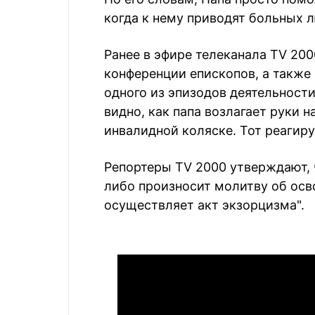
когда к нему приводят больных 
Ранее в эфире телеканала TV 20
конференции епископов, а также
одного из эпизодов деятельности
видно, как папа возлагает руки н
инвалидной коляске. Тот реагируе
Репортеры TV 2000 утверждают, ч
либо произносит молитву об осв
осуществляет акт экзорцизма".