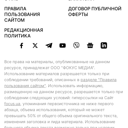
ПРАВИЛА
ДОГОВОР ПУБЛИЧНОЙ
ПОЛЬЗОВАНИЯ
ОФЕРТЫ
САЙТОМ
РЕДАКЦИОННАЯ
ПОЛИТИКА
Все права на материалы, опубликованные на данном
ресурсе, принадлежат ООО "ФОКУС МЕДИА".
Использование материалов разрешается только при
соблюдении требований, описанных в
разделе "Правила
пользования сайтом"
. Использовать информацию,
размещенную на данном ресурсе, разрешается только при
соблюдении следующих условий: гиперссылки на Сайт
focus.ua
, упоминания первоисточника не ниже первого
абзаца, объема использования, который не может
превышать 50% от общего объема оригинального текста,
изменения заголовка и лида материала. Использование
большего объема текста возможно только при условии