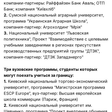
компании-партнеры: Райффайзен Банк Аваль; ОТП
Банк; компания "Київхліб"
2.
Сумской национальный аграрный университет,
программа "Украинская Аграрная Школа",
компания-партнер: Агрохолдинг "Мрія"
3.
Национальный университет "Львовская
политехника", Проект "Взаимодействие с целевыми
учебными заведениями в регионах присутствия
производственных предприятий группы "ДТЭК",
компания-партнер: "ДТЭК Западэнерго"
Три вузовские программы, студенты которых
могут поехать учиться за границу:
1.
Киевский национальный торгово-экономический
университет, программа "Магистрская программа
ESCP Europe", вуз-партнер: Высшая европейская
школа коммерции (Париж, Франция)
2.
Киевский национальный университет им.
Шевченко, программа "Проект внедрения обучения