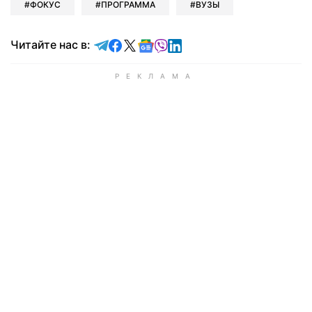
ФОКУС
ПРОГРАММА
ВУЗЫ
Читайте в Telegram
Читайте в Facebook
Читайте в X
Читайте в Google news
Читайте в Viber
Читайте в LinkedIn
Читайте нас в: