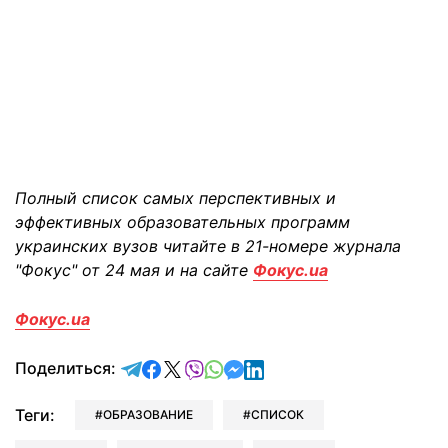
Полный список самых перспективных и
эффективных образовательных программ
украинских вузов читайте в 21-номере журнала
"Фокус" от 24 мая и на сайте
Фокус.ua
Фокус.ua
отправить в Telegram
поделиться в Facebook
поделиться в X
отправить в Viber
отправить в Whatsapp
отправить в Messenger
отправить в LinkedIn
Поделиться:
Теги:
ОБРАЗОВАНИЕ
СПИСОК