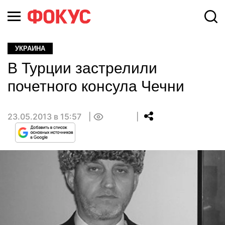
УКРАИНА
В Турции застрелили
почетного консула Чечни
23.05.2013 в 15:57
0