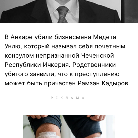
В Анкаре убили бизнесмена Медета
Унлю, который называл себя почетным
консулом непризнанной Чеченской
Республики Ичкерия. Родственники
убитого заявили, что к преступлению
может быть причастен Рамзан Кадыров