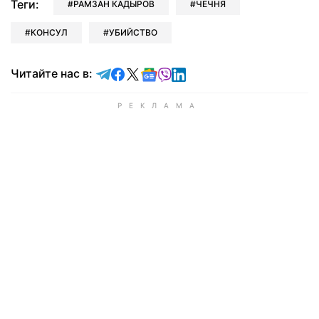
Теги:
РАМЗАН КАДЫРОВ
ЧЕЧНЯ
КОНСУЛ
УБИЙСТВО
Читайте в Telegram
Читайте в Facebook
Читайте в X
Читайте в Google news
Читайте в Viber
Читайте в LinkedIn
Читайте нас в: