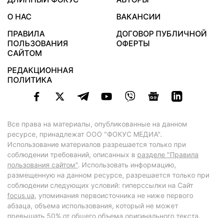
О НАС
ВАКАНСИИ
ПРАВИЛА
ДОГОВОР ПУБЛИЧНОЙ
ПОЛЬЗОВАНИЯ
ОФЕРТЫ
САЙТОМ
РЕДАКЦИОННАЯ
ПОЛИТИКА
Все права на материалы, опубликованные на данном
ресурсе, принадлежат ООО "ФОКУС МЕДИА".
Использование материалов разрешается только при
соблюдении требований, описанных в
разделе "Правила
пользования сайтом"
. Использовать информацию,
размещенную на данном ресурсе, разрешается только при
соблюдении следующих условий: гиперссылки на Сайт
focus.ua
, упоминания первоисточника не ниже первого
абзаца, объема использования, который не может
превышать 50% от общего объема оригинального текста,