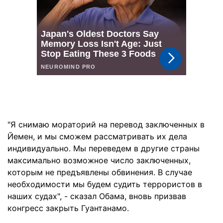
"Я снимаю мораторий на перевод заключенных в
Йемен, и мы сможем рассматривать их дела
индивидуально. Мы переведем в другие страны
максимально возможное число заключенных,
которым не предъявлены обвинения. В случае
необходимости мы будем судить террористов в
наших судах", - сказал Обама, вновь призвав
конгресс закрыть Гуантанамо.