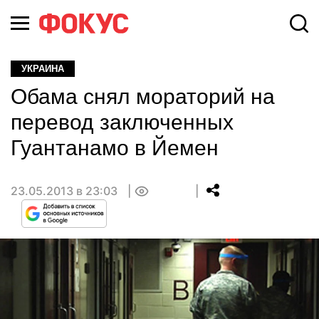
УКРАИНА
Обама снял мораторий на
перевод заключенных
Гуантанамо в Йемен
23.05.2013 в 23:03
0