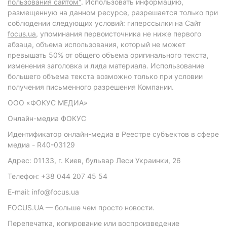
пользования сайтом"
. Использовать информацию,
размещенную на данном ресурсе, разрешается только при
соблюдении следующих условий: гиперссылки на Сайт
focus.ua
, упоминания первоисточника не ниже первого
абзаца, объема использования, который не может
превышать 50% от общего объема оригинального текста,
изменения заголовка и лида материала. Использование
большего объема текста возможно только при условии
получения письменного разрешения Компании.
ООО «ФОКУС МЕДИА»
Онлайн-медиа ФОКУС
Идентификатор онлайн-медиа в Реестре субъектов в сфере
медиа - R40-03129
Адрес: 01133, г. Киев, бульвар Леси Украинки, 26
Телефон: +38 044 207 45 54
E-mail: info@focus.ua
FOCUS.UA — больше чем просто новости.
Перепечатка, копирование или воспроизведение