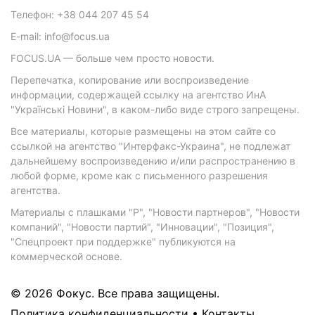
Телефон: +38 044 207 45 54
E-mail: info@focus.ua
FOCUS.UA — больше чем просто новости.
Перепечатка, копирование или воспроизведение
информации, содержащей ссылку на агентство ИнА
"Українські Новини", в каком-либо виде строго запрещены.
Все материалы, которые размещены на этом сайте со
ссылкой на агентство "Интерфакс-Украина", не подлежат
дальнейшему воспроизведению и/или распространению в
любой форме, кроме как с письменного разрешения
агентства.
Материалы с плашками "Р", "Новости партнеров", "Новости
компаний", "Новости партий", "Инновации", "Позиция",
"Спецпроект при поддержке" публикуются на
коммерческой основе.
© 2026 Фокус. Все права защищены.
Политика конфиденциальности
•
Контакты