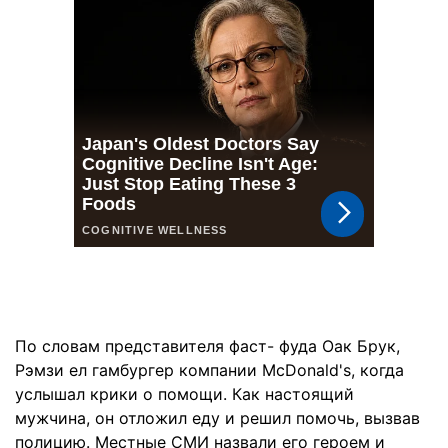
По словам представителя фаст- фуда Оак Брук,
Рэмзи ел гамбургер компании McDonald's, когда
услышал крики о помощи. Как настоящий
мужчина, он отложил еду и решил помочь, вызвав
полицию. Местные СМИ назвали его героем и