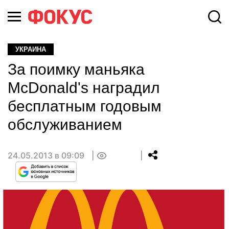
УКРАИНА
За поимку маньяка
McDonald's наградил
бесплатным годовым
обслуживанием
24.05.2013 в 09:09
0