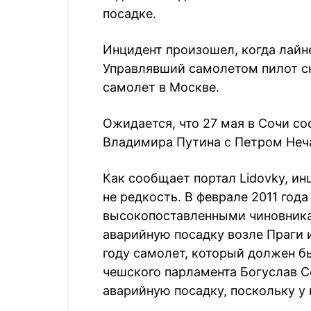
посадке.
Инцидент произошел, когда лайн
Управлявший самолетом пилот сн
самолет в Москве.
Ожидается, что 27 мая в Сочи со
Владимира Путина с Петром Неч
Как сообщает портал Lidovky, и
не редкость. В феврале 2011 года
высокопоставленными чиновник
аварийную посадку возле Праги и
году самолет, который должен б
чешского парламента Богуслав С
аварийную посадку, поскольку у 