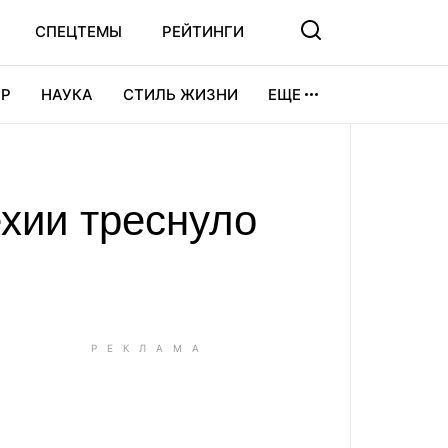
СПЕЦТЕМЫ
РЕЙТИНГИ
Р
НАУКА
СТИЛЬ ЖИЗНИ
ЕЩЕ
УРА
ВИДЕОИГРЫ
СПОРТ
ехии треснуло