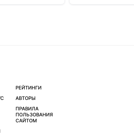
РЕЙТИНГИ
УС
АВТОРЫ
ПРАВИЛА
ПОЛЬЗОВАНИЯ
САЙТОМ
Я