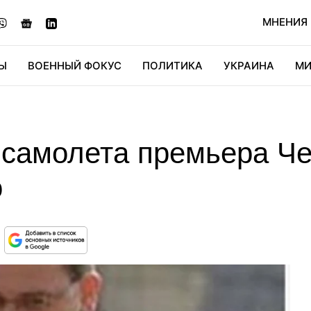
МНЕНИЯ
Ы
ВОЕННЫЙ ФОКУС
ПОЛИТИКА
УКРАИНА
МИ
ОНОМИКА
ДИДЖИТАЛ
АВТО
МИРФАН
КУЛЬТ
 самолета премьера Ч
о