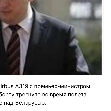
Airbus A319 с премьер-министром
орту треснуло во время полета.
е над Беларусью.