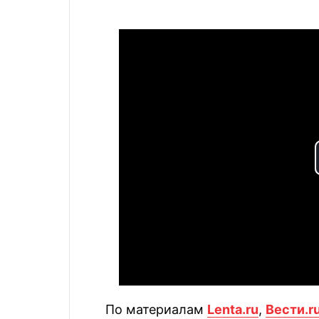
По материалам
Lenta.ru
,
Вести.r