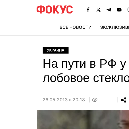
ВСЕ НОВОСТИ
ЭКСКЛЮЗИВ
ЭК
УКРАИНА
На пути в РФ у
лобовое стекл
26.05.2013 в 20:18
0