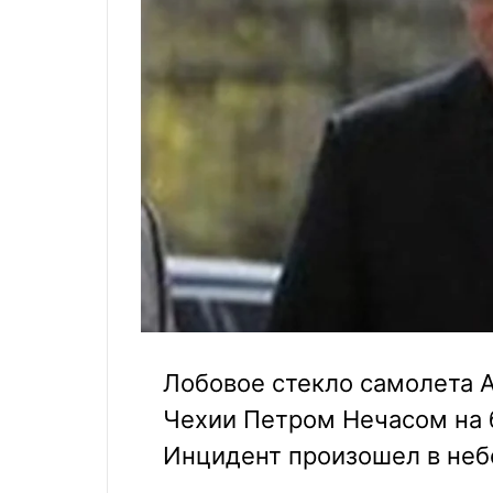
Лобовое стекло самолета 
Чехии Петром Нечасом на б
Инцидент произошел в неб