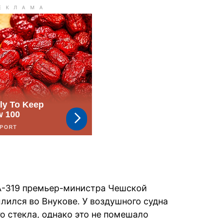
 А-319 премьер-министра Чешской
лился во Внукове. У воздушного судна
о стекла, однако это не помешало