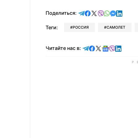
отправить в Telegram
поделиться в Face
поделиться в X
отправить в V
отправить 
отправит
отправ
Поделиться:
Теги:
РОССИЯ
САМОЛЕТ
Читайте в Telegram
Читайте в Faceb
Читайте в X
Читайте в 
Читайте в
Читайт
Читайте нас в: