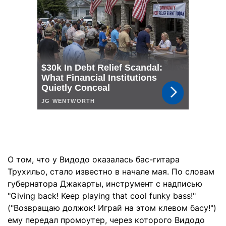
О том, что у Видодо оказалась бас-гитара
Трухильо, стало известно в начале мая. По словам
губернатора Джакарты, инструмент с надписью
"Giving back! Keep playing that cool funky bass!"
("Возвращаю должок! Играй на этом клевом басу!")
ему передал промоутер, через которого Видодо