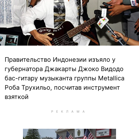
Правительство Индонезии изъяло у
губернатора Джакарты Джоко Видодо
бас-гитару музыканта группы Metallica
Роба Трухильо, посчитав инструмент
взяткой