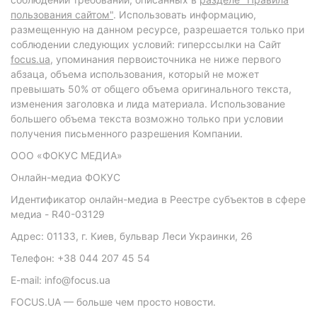
пользования сайтом"
. Использовать информацию,
размещенную на данном ресурсе, разрешается только при
соблюдении следующих условий: гиперссылки на Сайт
focus.ua
, упоминания первоисточника не ниже первого
абзаца, объема использования, который не может
превышать 50% от общего объема оригинального текста,
изменения заголовка и лида материала. Использование
большего объема текста возможно только при условии
получения письменного разрешения Компании.
ООО «ФОКУС МЕДИА»
Онлайн-медиа ФОКУС
Идентификатор онлайн-медиа в Реестре субъектов в сфере
медиа - R40-03129
Адрес: 01133, г. Киев, бульвар Леси Украинки, 26
Телефон: +38 044 207 45 54
E-mail: info@focus.ua
FOCUS.UA — больше чем просто новости.