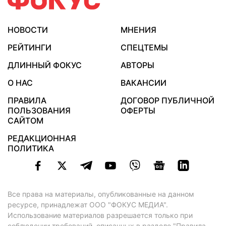
НОВОСТИ
МНЕНИЯ
РЕЙТИНГИ
СПЕЦТЕМЫ
ДЛИННЫЙ ФОКУС
АВТОРЫ
О НАС
ВАКАНСИИ
ПРАВИЛА
ДОГОВОР ПУБЛИЧНОЙ
ПОЛЬЗОВАНИЯ
ОФЕРТЫ
САЙТОМ
РЕДАКЦИОННАЯ
ПОЛИТИКА
Все права на материалы, опубликованные на данном
ресурсе, принадлежат ООО "ФОКУС МЕДИА".
Использование материалов разрешается только при
соблюдении требований, описанных в
разделе "Правила